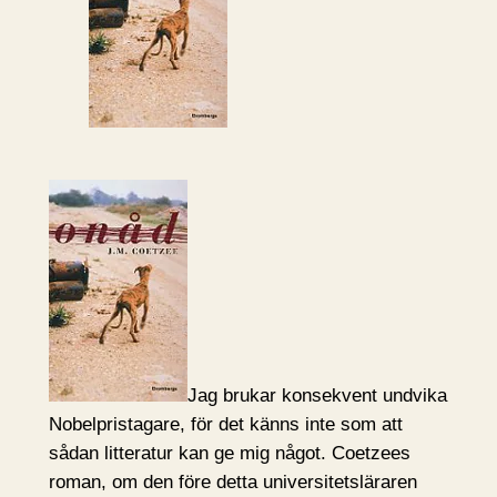
Jag brukar konsekvent undvika
Nobelpristagare, för det känns inte som att
sådan litteratur kan ge mig något. Coetzees
roman, om den före detta universitetsläraren