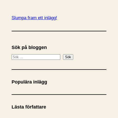
Slumpa fram ett inlägg!
Sök på bloggen
S
Sök
ö
k
Populära inlägg
Lästa författare