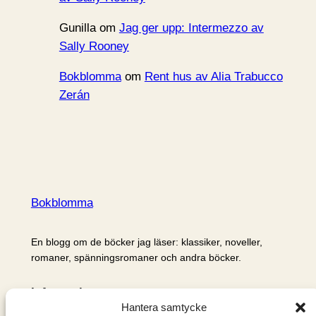
Gunilla
om
Jag ger upp: Intermezzo av
Sally Rooney
Bokblomma
om
Rent hus av Alia Trabucco
Zerán
Bokblomma
En blogg om de böcker jag läser: klassiker, noveller,
romaner, spänningsromaner och andra böcker.
Information
Hantera samtycke