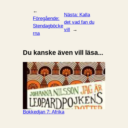
←
Nästa:
Kalla
Föregående:
det vad fan du
Stendagböcke
vill
→
rna
Du kanske även vill läsa...
Bokkedjan 7: Afrika