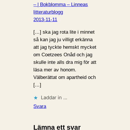
– | Bokblomma – Linneas
litteraturblogg
2013-11-11
[…] ska jag rota lite i minnet
så kan jag ju villigt erkänna
att jag tyckte hemskt mycket
om Coetzees Onåd och jag
skulle inte alls dra mig för att
läsa mer av honom.
Välberättat om apartheid och
[…]
Laddar in …
Svara
Lämna ett svar