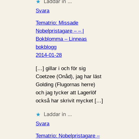
Laddar in …
Svara
Tematrio: Missade
Nobelpristagare – – |
Bokblomma – Linneas
bokblogg
2014-01-28
[…] gillar i och för sig
Coetzee (Onåd), jag har läst
Golding (Flugornas herre)
och jag tycker att Lagerlöf
också har skrivit mycket […]
Laddar in …
Svara
Tematrio: Nobelpristagare –