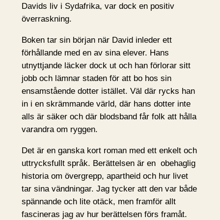
Davids liv i Sydafrika, var dock en positiv
överraskning.
Boken tar sin början när David inleder ett
förhållande med en av sina elever. Hans
utnyttjande läcker dock ut och han förlorar sitt
jobb och lämnar staden för att bo hos sin
ensamstående dotter istället. Väl där rycks han
in i en skrämmande värld, där hans dotter inte
alls är säker och där blodsband får folk att hålla
varandra om ryggen.
Det är en ganska kort roman med ett enkelt och
uttrycksfullt språk. Berättelsen är en obehaglig
historia om övergrepp, apartheid och hur livet
tar sina vändningar. Jag tycker att den var både
spännande och lite otäck, men framför allt
fascineras jag av hur berättelsen förs framåt.