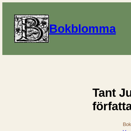
Bokblomma
Tant Ju
författ
Bok