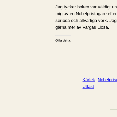
Jag tycker boken var väldigt un
mig av en Nobelpristagare efte
seriösa och allvarliga verk. Jag
gärna mer av Vargas Llosa.
Gilla detta:
Kärlek
Nobelpris
Utläst