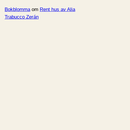
Bokblomma
om
Rent hus av Alia
Trabucco Zerán