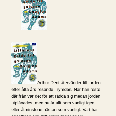
Arthur Dent återvänder till jorden
efter åtta års resande i rymden. När han reste
därifrån var det för att rädda sig medan jorden
utplånades, men nu är allt som vanligt igen,
eller åtminstone nästan som vanligt. Vart har