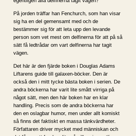
egentligen alla delfinerna tagit vägen?
På jorden träffar han Fenchurch, som han visar
sig ha en del gemensamt med och de
bestämmer sig för att leta upp den levande
person som vet mest om delfinerna för att på så
sätt få ledtrådar om vart delfinerna har tagit
vägen.
Det här är den fjärde boken i Douglas Adams
Liftarens guide till galaxen-böcker. Den är
också den i mitt tycke bästa boken i serien. De
andra böckerna har varit lite smått virriga på
något sätt, men den här boken har en klar
handling. Precis som de andra böckerna har
den en oslagbar humor, men under allt komiskt
så finns det faktiskt en massa tänkvärdheter.
Författaren driver mycket med människan och