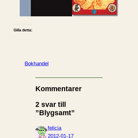
Gilla detta:
Bokhandel
Kommentarer
2 svar till
”Blygsamt”
felicia
2012-01-17