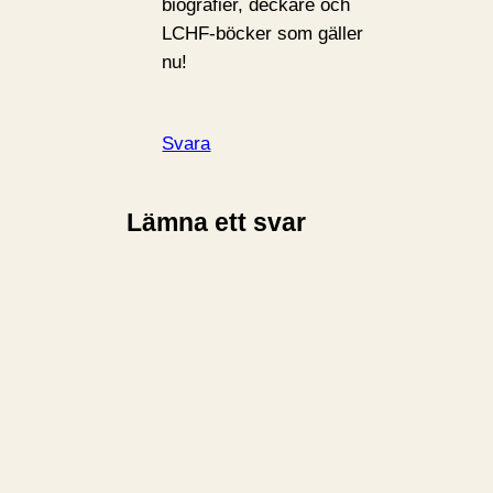
biografier, deckare och
LCHF-böcker som gäller
nu!
Svara
Lämna ett svar