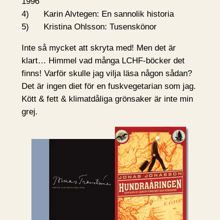
1996
4) Karin Alvtegen: En sannolik historia
5) Kristina Ohlsson: Tusenskönor
Inte så mycket att skryta med! Men det är
klart… Himmel vad många LCHF-böcker det
finns! Varför skulle jag vilja läsa någon sådan?
Det är ingen diet för en fuskvegetarian som jag.
Kött & fett & klimatdåliga grönsaker är inte min
grej.