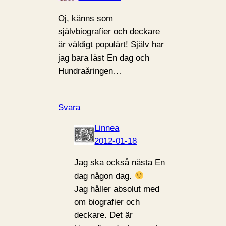
Oj, känns som
självbiografier och deckare
är väldigt populärt! Själv har
jag bara läst En dag och
Hundraåringen…
Svara
Linnea
2012-01-18
Jag ska också nästa En
dag någon dag.
Jag håller absolut med
om biografier och
deckare. Det är