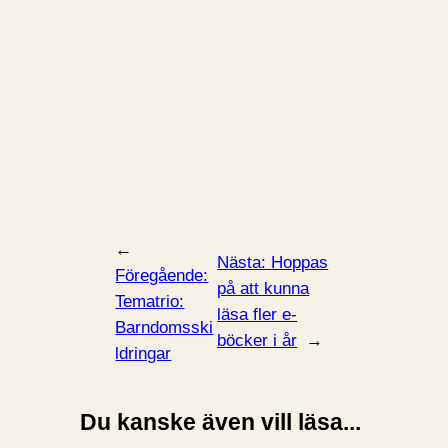
←
Nästa:
Hoppas
Föregående:
på att kunna
Tematrio:
läsa fler e-
Barndomsski
böcker i år
→
ldringar
Du kanske även vill läsa...