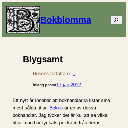
Bokblomma
Sök
Blygsamt
Bokens författare:
–
.
17 jan 2012
Inlägg postat
Ett nytt år innebär att bokhandlarna listar sina
mest sålda titlar.
Bokus
är en av dessa
bokhandlar. Jag tycker det är kul att se vilka
titlar man har lyckats pricka in från deras