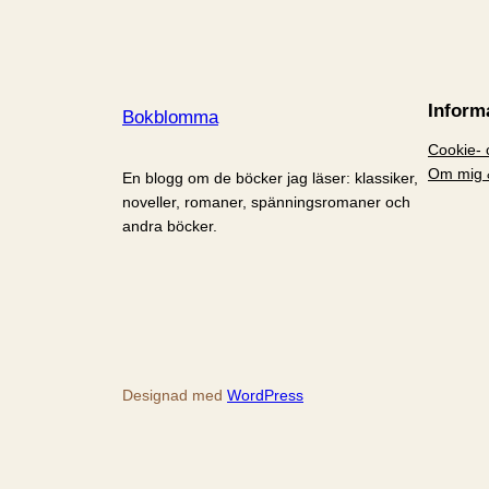
Inform
Bokblomma
Cookie- o
Om mig 
En blogg om de böcker jag läser: klassiker,
noveller, romaner, spänningsromaner och
andra böcker.
Designad med
WordPress