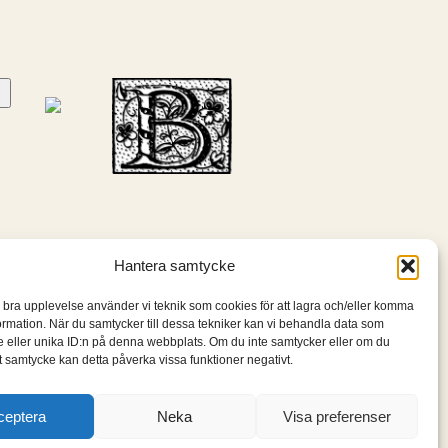
Hantera samtycke
n bra upplevelse använder vi teknik som cookies för att lagra och/eller komma
ormation. När du samtycker till dessa tekniker kan vi behandla data som
 eller unika ID:n på denna webbplats. Om du inte samtycker eller om du
itt samtycke kan detta påverka vissa funktioner negativt.
ceptera
Neka
Visa preferenser