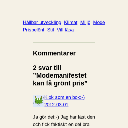
Hållbar utveckling
Klimat
Miljö
Mode
Prisbelönt
Stil
Vill läsa
Kommentarer
2 svar till
”Modemanifestet
kan få grönt pris”
Klok som en bok:-)
2012-03-01
Ja gör det:-) Jag har läst den
och fick faktiskt en del bra