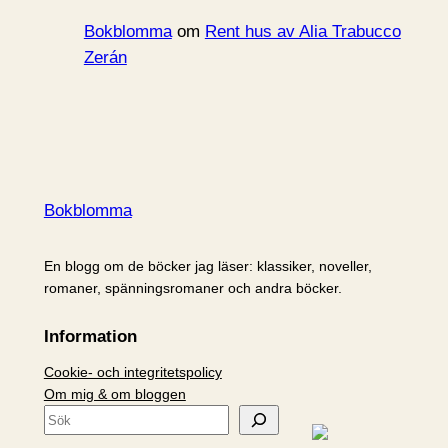
Bokblomma
om
Rent hus av Alia Trabucco
Zerán
Bokblomma
En blogg om de böcker jag läser: klassiker, noveller,
romaner, spänningsromaner och andra böcker.
Information
Cookie- och integritetspolicy
Om mig & om bloggen
S
ö