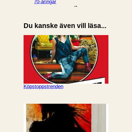
70-åringar
→
Du kanske även vill läsa...
Köpstoppstrenden