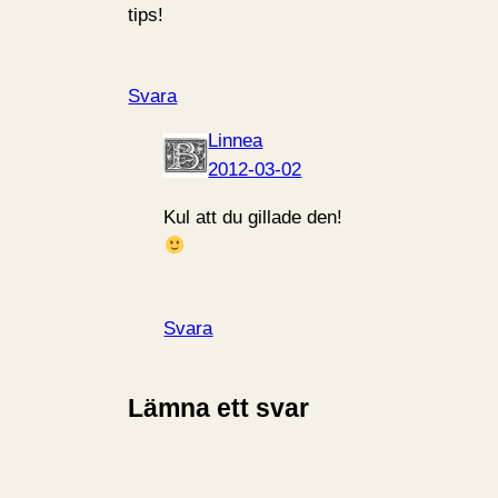
tips!
Svara
Linnea
2012-03-02
Kul att du gillade den!
Svara
Lämna ett svar