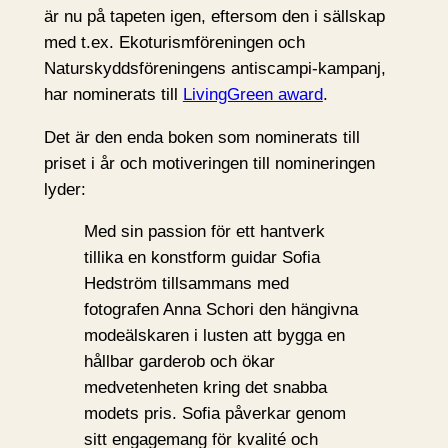
är nu på tapeten igen, eftersom den i sällskap
med t.ex. Ekoturismföreningen och
Naturskyddsföreningens antiscampi-kampanj,
har nominerats till
LivingGreen award
.
Det är den enda boken som nominerats till
priset i år och motiveringen till nomineringen
lyder:
Med sin passion för ett hantverk
tillika en konstform guidar Sofia
Hedström tillsammans med
fotografen Anna Schori den hängivna
modeälskaren i lusten att bygga en
hållbar garderob och ökar
medvetenheten kring det snabba
modets pris. Sofia påverkar genom
sitt engagemang för kvalité och