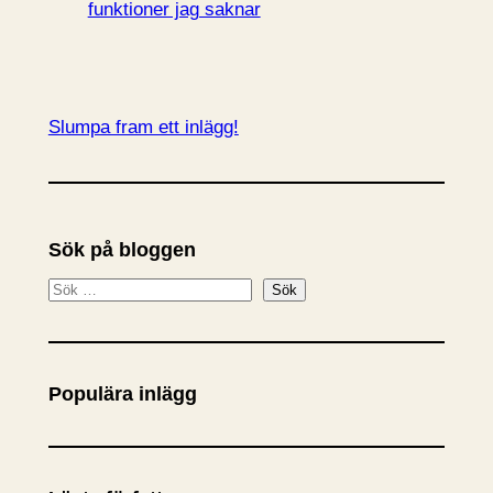
funktioner jag saknar
Slumpa fram ett inlägg!
Sök på bloggen
S
Sök
ö
k
Populära inlägg