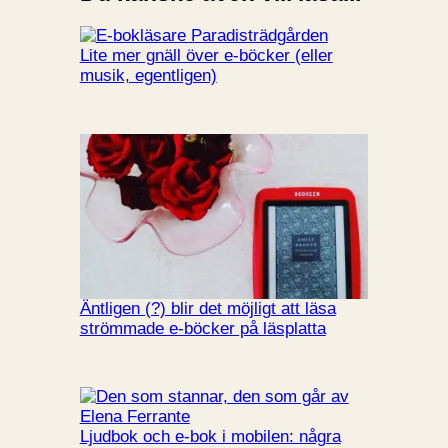
Lite mer gnäll över e-böcker (eller
musik, egentligen)
Äntligen (?) blir det möjligt att läsa
strömmade e-böcker på läsplatta
Ljudbok och e-bok i mobilen: några