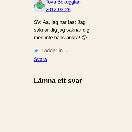
Tova Bokugglan
2012-03-29
SV: Aa, jag har läst Jag
saknar dig jag saknar dig
men inte hans andra! 🙂
Laddar in …
Svara
Lämna ett svar