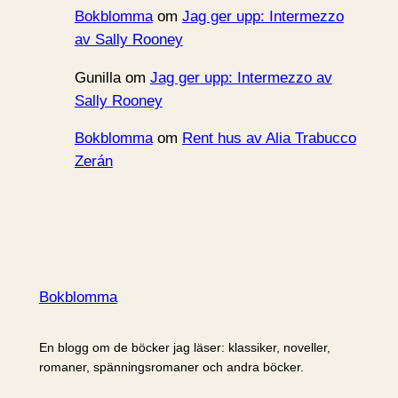
Bokblomma
om
Jag ger upp: Intermezzo
av Sally Rooney
Gunilla
om
Jag ger upp: Intermezzo av
Sally Rooney
Bokblomma
om
Rent hus av Alia Trabucco
Zerán
Bokblomma
En blogg om de böcker jag läser: klassiker, noveller,
romaner, spänningsromaner och andra böcker.