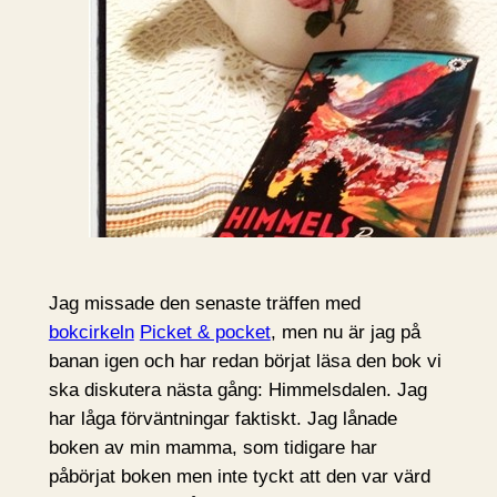
Jag missade den senaste träffen med
bokcirkeln
Picket & pocket
, men nu är jag på
banan igen och har redan börjat läsa den bok vi
ska diskutera nästa gång: Himmelsdalen. Jag
har låga förväntningar faktiskt. Jag lånade
boken av min mamma, som tidigare har
påbörjat boken men inte tyckt att den var värd