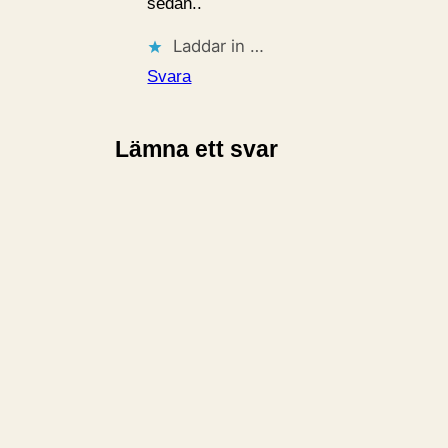
sedan..
Laddar in …
Svara
Lämna ett svar