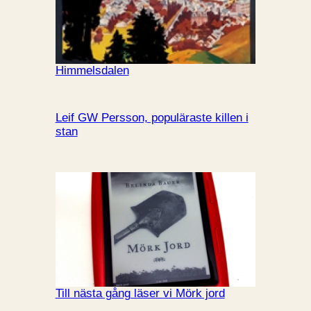
Himmelsdalen
Leif GW Persson, populäraste killen i
stan
Till nästa gång läser vi Mörk jord