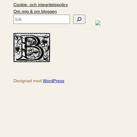
Cookie- och integritetspolicy
Om mig & om bloggen
S
ö
k
Designad med
WordPress