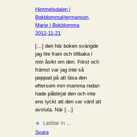
Himmelsdalen |
BokblommaHermanson,
Marie | Bokblomma
2012-11-21
[…] den här boken svängde
jag lite fram och tillbaka i
min åsikt om den. Först och
främst var jag inte så
peppad på att läsa den
eftersom min mamma redan
hade påbörjat den och inte
ens tyckt att den var värd att
avsluta. När […]
Laddar in …
Svara