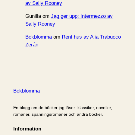
av Sally Rooney
Gunilla
om
Jag ger upp: Intermezzo av
Sally Rooney
Bokblomma
om
Rent hus av Alia Trabucco
Zerán
Bokblomma
En blogg om de böcker jag läser: klassiker, noveller,
romaner, spänningsromaner och andra böcker.
Information