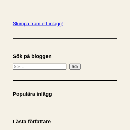
Slumpa fram ett inlägg!
Sök på bloggen
S
Sök
ö
k
Populära inlägg
Lästa författare