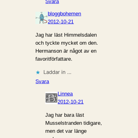
Svara
bloggbohemen
2012-10-21
Jag har läst Himmelsdalen
och tyckte mycket om den.
Hermanson är något av en
favoritförfattare.
Laddar in …
Svara
Linnea
2012-10-21
Jag har bara läst
Musselstranden tidigare,
men det var länge