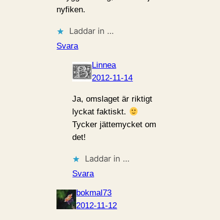
nyfiken.
Laddar in …
Svara
Linnea
2012-11-14
Ja, omslaget är riktigt
lyckat faktiskt.
Tycker jättemycket om
det!
Laddar in …
Svara
bokmal73
2012-11-12