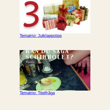
Tematrio: Julklappstips
Tematrio: Titelfråga