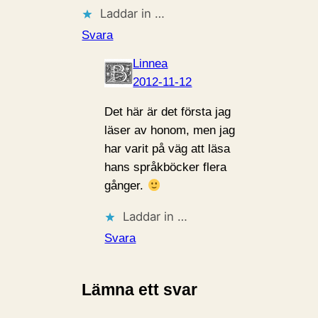
Laddar in …
Svara
Linnea
2012-11-12
Det här är det första jag
läser av honom, men jag
har varit på väg att läsa
hans språkböcker flera
gånger.
Laddar in …
Svara
Lämna ett svar