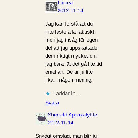
Linnea
2012-11-14
Jag kan förstå att du
inte läste alla faktiskt,
men jag insåg för egen
del att jag uppskattade
dem riktigt mycket om
jag bara lät det gå lite tid
emellan. De är ju lite
lika, i någon mening.
Laddar in …
Svara
Sherrold Appoxatyttle
2012-11-14
Snyggt omslag, man blir ju