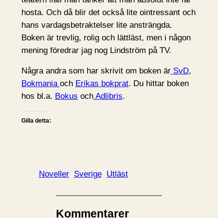
hosta. Och då blir det också lite ointressant och
hans vardagsbetraktelser lite ansträngda.
Boken är trevlig, rolig och lättläst, men i någon
mening föredrar jag nog Lindström på TV.
Några andra som har skrivit om boken är
SvD
,
Bokmania
och
Erikas bokprat
. Du hittar boken
hos bl.a.
Bokus
och
Adlibris
.
Gilla detta:
Noveller
Sverige
Utläst
Kommentarer