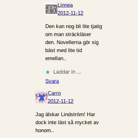
Linnea
2012-11-12
Den kan nog bli lite tjatig
om man sträckläser
den. Novellerna gör sig
bäst med lite tid
emellan..
Laddar in …
Svara
Carro
2012-11-12
Jag älskar Lindström! Har
dock inte läst så mycket av
honom..