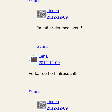
Svara
Linnea
2012-12-09
Ja, så är det med livet..!
Svara
Lena
2012-12-09
Verkar oerhört intressant!
Svara
Linnea
2012-12-09