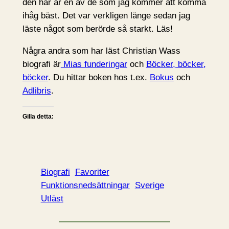
den här är en av de som jag kommer att komma
ihåg bäst. Det var verkligen länge sedan jag
läste något som berörde så starkt. Läs!
Några andra som har läst Christian Wass
biografi är
Mias funderingar
och
Böcker, böcker,
böcker
. Du hittar boken hos t.ex.
Bokus
och
Adlibris
.
Gilla detta:
Biografi
Favoriter
Funktionsnedsättningar
Sverige
Utläst