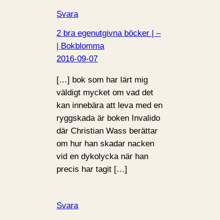
Svara
2 bra egenutgivna böcker | –
| Bokblomma
2016-09-07
[…] bok som har lärt mig
väldigt mycket om vad det
kan innebära att leva med en
ryggskada är boken Invalido
där Christian Wass berättar
om hur han skadar nacken
vid en dykolycka när han
precis har tagit […]
Svara