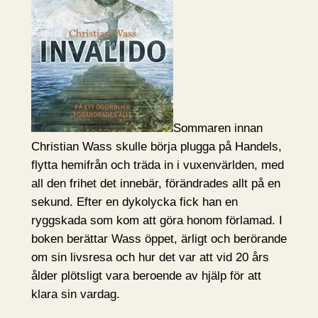
Sommaren innan
Christian Wass skulle börja plugga på Handels,
flytta hemifrån och träda in i vuxenvärlden, med
all den frihet det innebär, förändrades allt på en
sekund. Efter en dykolycka fick han en
ryggskada som kom att göra honom förlamad. I
boken berättar Wass öppet, ärligt och berörande
om sin livsresa och hur det var att vid 20 års
ålder plötsligt vara beroende av hjälp för att
klara sin vardag.