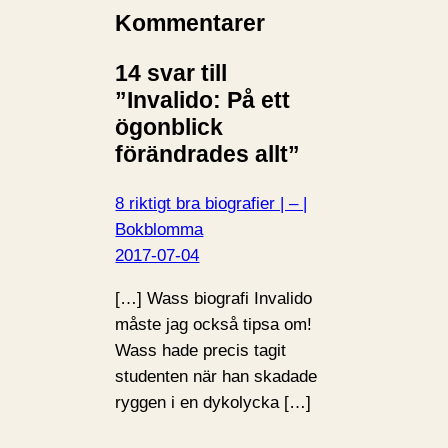
Kommentarer
14 svar till
”Invalido: På ett
ögonblick
förändrades allt”
8 riktigt bra biografier | – |
Bokblomma
2017-07-04
[…] Wass biografi Invalido
måste jag också tipsa om!
Wass hade precis tagit
studenten när han skadade
ryggen i en dykolycka […]