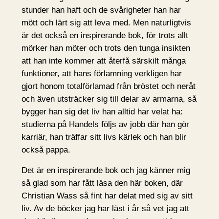
stunder han haft och de svårigheter han har
mött och lärt sig att leva med. Men naturligtvis
är det också en inspirerande bok, för trots allt
mörker han möter och trots den tunga insikten
att han inte kommer att återfå särskilt många
funktioner, att hans förlamning verkligen har
gjort honom totalförlamad från bröstet och neråt
och även utsträcker sig till delar av armarna, så
bygger han sig det liv han alltid har velat ha:
studierna på Handels följs av jobb där han gör
karriär, han träffar sitt livs kärlek och han blir
också pappa.
Det är en inspirerande bok och jag känner mig
så glad som har fått läsa den här boken, där
Christian Wass så fint har delat med sig av sitt
liv. Av de böcker jag har läst i år så vet jag att