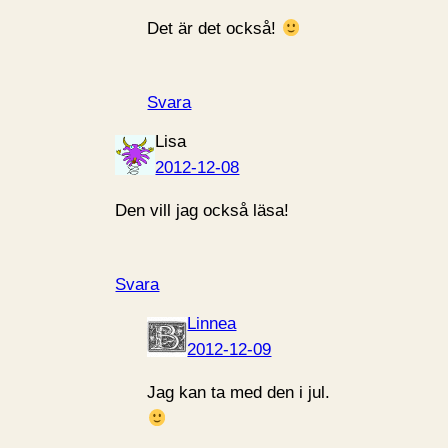
Det är det också!
Svara
Lisa
2012-12-08
Den vill jag också läsa!
Svara
Linnea
2012-12-09
Jag kan ta med den i jul.