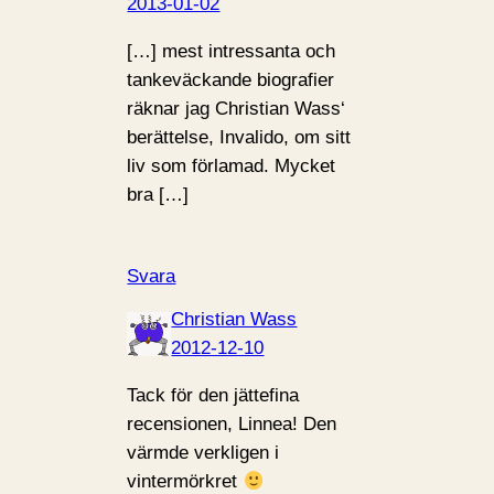
2013-01-02
[…] mest intressanta och
tankeväckande biografier
räknar jag Christian Wass‘
berättelse, Invalido, om sitt
liv som förlamad. Mycket
bra […]
Svara
Christian Wass
2012-12-10
Tack för den jättefina
recensionen, Linnea! Den
värmde verkligen i
vintermörkret