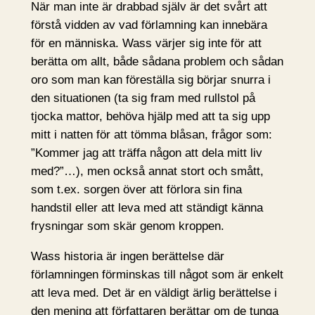
När man inte är drabbad själv är det svårt att
förstå vidden av vad förlamning kan innebära
för en människa. Wass värjer sig inte för att
berätta om allt, både sådana problem och sådan
oro som man kan föreställa sig börjar snurra i
den situationen (ta sig fram med rullstol på
tjocka mattor, behöva hjälp med att ta sig upp
mitt i natten för att tömma blåsan, frågor som:
”Kommer jag att träffa någon att dela mitt liv
med?”…), men också annat stort och smått,
som t.ex. sorgen över att förlora sin fina
handstil eller att leva med att ständigt känna
frysningar som skär genom kroppen.
Wass historia är ingen berättelse där
förlamningen förminskas till något som är enkelt
att leva med. Det är en väldigt ärlig berättelse i
den mening att författaren berättar om de tunga