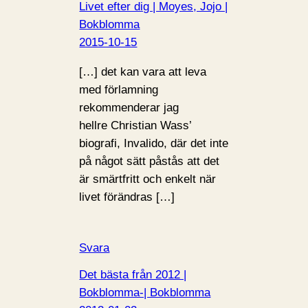
Livet efter dig | Moyes, Jojo |
Bokblomma
2015-10-15
[…] det kan vara att leva
med förlamning
rekommenderar jag
hellre Christian Wass’
biografi, Invalido, där det inte
på något sätt påstås att det
är smärtfritt och enkelt när
livet förändras […]
Svara
Det bästa från 2012 |
Bokblomma-| Bokblomma