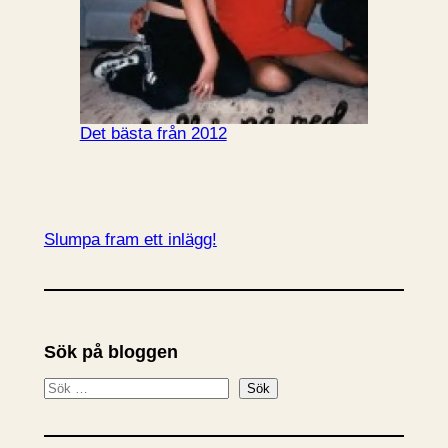
Det bästa från 2012
Slumpa fram ett inlägg!
Sök på bloggen
S
Sök
ö
k