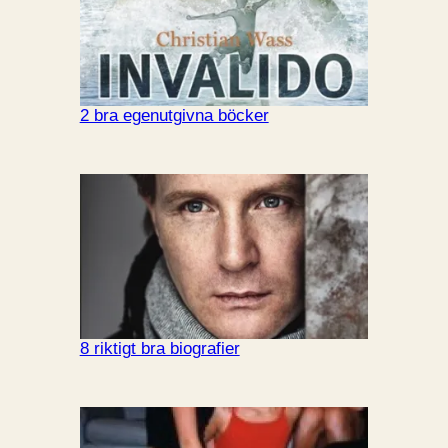
2 bra egenutgivna böcker
8 riktigt bra biografier