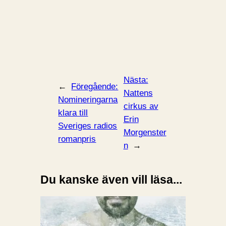
Nästa:
←
Föregående:
Nattens
Nomineringarna
cirkus av
klara till
Erin
Sveriges radios
Morgenster
romanpris
n
→
Du kanske även vill läsa...