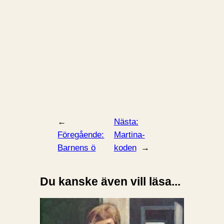
←
Nästa:
Föregående:
Martina-
Barnens ö
koden
→
Du kanske även vill läsa...