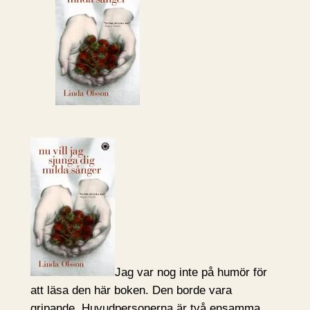
Jag var nog inte på humör för
att läsa den här boken. Den borde vara
gripande. Huvudpersonerna är två ensamma