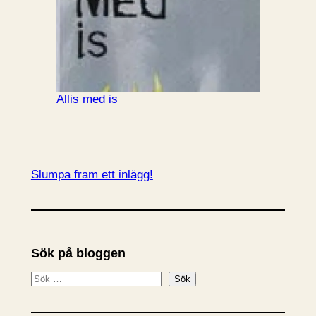
Allis med is
Slumpa fram ett inlägg!
Sök på bloggen
S
Sök
ö