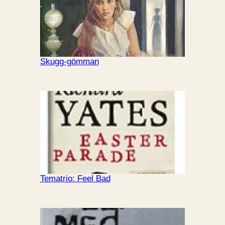
Skugg-gömman
Tematrio: Feel Bad