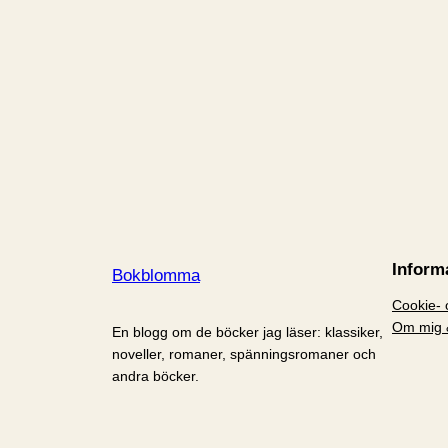
Inform
Bokblomma
Cookie- o
Om mig 
En blogg om de böcker jag läser: klassiker,
noveller, romaner, spänningsromaner och
andra böcker.