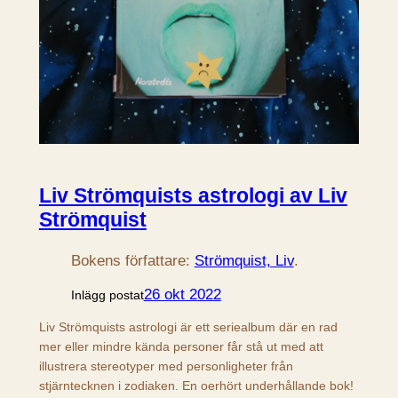
Liv Strömquists astrologi av Liv
Strömquist
Bokens författare:
Strömquist, Liv
.
26 okt 2022
Inlägg postat
Liv Strömquists astrologi är ett seriealbum där en rad
mer eller mindre kända personer får stå ut med att
illustrera stereotyper med personligheter från
stjärntecknen i zodiaken. En oerhört underhållande bok!