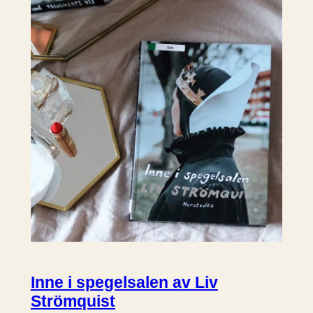
Inne i spegelsalen av Liv
Strömquist