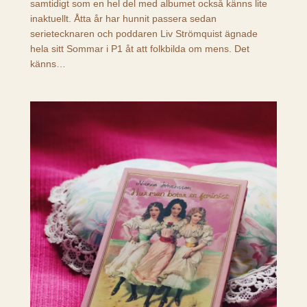
samtidigt som en hel del med albumet också känns lite
inaktuellt. Åtta år har hunnit passera sedan
serietecknaren och poddaren Liv Strömquist ägnade
hela sitt Sommar i P1 åt att folkbilda om mens. Det
känns…