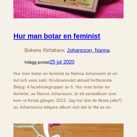
Hur man botar en feminist
Bokens författare:
Johansson, Nanna
.
25 jul 2020
Inlägg postat
Hur man botar en feminist av Nanna Johansson är en
kul och vass satir, förvånansvärt aktuell fortfarande.
Betyg: 4 facebookgrupper av 5. Hur man botar en
feminist, av Nanna Johansson, är ett seriealbum som
kom ut första gången 2013. Jag har läst de flesta (alla?)
av Johanssons tidigare album och det är lite av en…