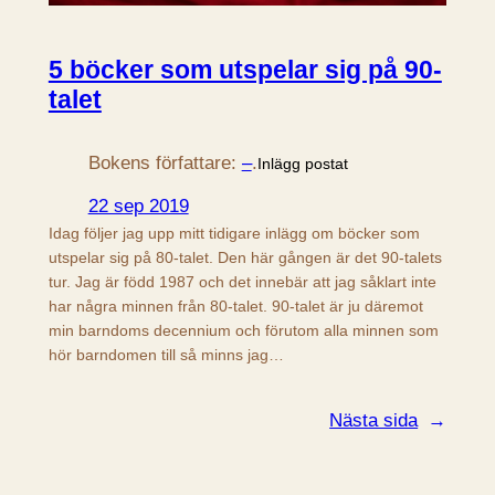
5 böcker som utspelar sig på 90-
talet
Bokens författare:
–
.
Inlägg postat
22 sep 2019
Idag följer jag upp mitt tidigare inlägg om böcker som
utspelar sig på 80-talet. Den här gången är det 90-talets
tur. Jag är född 1987 och det innebär att jag såklart inte
har några minnen från 80-talet. 90-talet är ju däremot
min barndoms decennium och förutom alla minnen som
hör barndomen till så minns jag…
Nästa sida
→