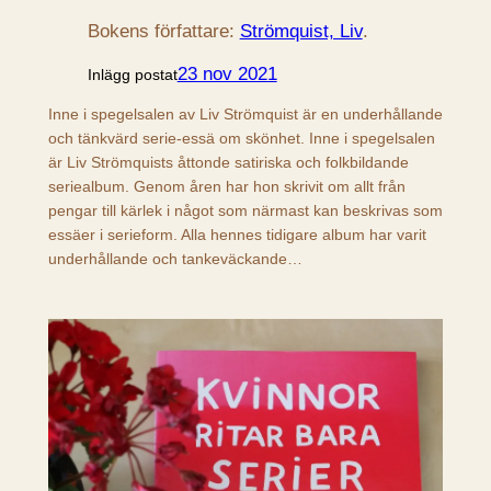
Bokens författare:
Strömquist, Liv
.
23 nov 2021
Inlägg postat
Inne i spegelsalen av Liv Strömquist är en underhållande
och tänkvärd serie-essä om skönhet. Inne i spegelsalen
är Liv Strömquists åttonde satiriska och folkbildande
seriealbum. Genom åren har hon skrivit om allt från
pengar till kärlek i något som närmast kan beskrivas som
essäer i serieform. Alla hennes tidigare album har varit
underhållande och tankeväckande…