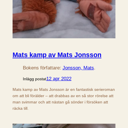
Mats kamp av Mats Jonsson
Bokens författare:
Jonsson, Mats
.
12 apr 2022
Inlägg postat
Mats kamp av Mats Jonsson är en fantastisk serieroman
om att bli förälder – att drabbas av en så stor rörelse att
man svimmar och att nästan gå sönder i försöken att
räcka till.