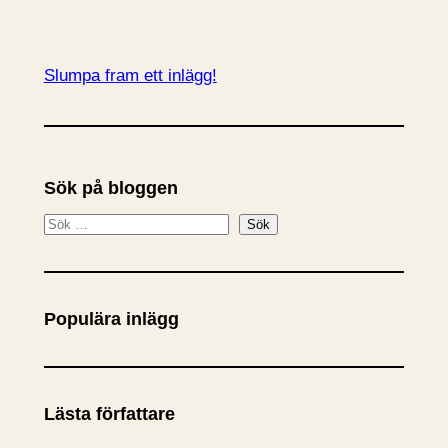
Slumpa fram ett inlägg!
Sök på bloggen
S
Sök
ö
k
Populära inlägg
Lästa författare