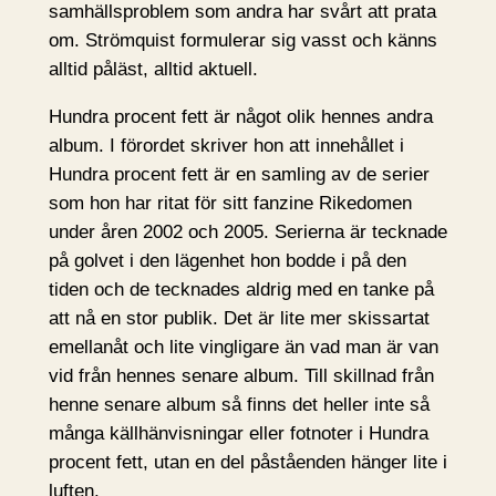
samhällsproblem som andra har svårt att prata
om. Strömquist formulerar sig vasst och känns
alltid påläst, alltid aktuell.
Hundra procent fett är något olik hennes andra
album. I förordet skriver hon att innehållet i
Hundra procent fett är en samling av de serier
som hon har ritat för sitt fanzine Rikedomen
under åren 2002 och 2005. Serierna är tecknade
på golvet i den lägenhet hon bodde i på den
tiden och de tecknades aldrig med en tanke på
att nå en stor publik. Det är lite mer skissartat
emellanåt och lite vingligare än vad man är van
vid från hennes senare album. Till skillnad från
henne senare album så finns det heller inte så
många källhänvisningar eller fotnoter i Hundra
procent fett, utan en del påståenden hänger lite i
luften.