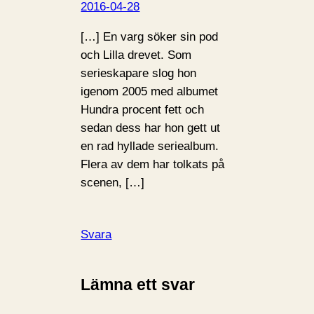
2016-04-28
[…] En varg söker sin pod
och Lilla drevet. Som
serieskapare slog hon
igenom 2005 med albumet
Hundra procent fett och
sedan dess har hon gett ut
en rad hyllade seriealbum.
Flera av dem har tolkats på
scenen, […]
Svara
Lämna ett svar