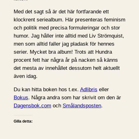
Med det sagt så är det här fortfarande ett
klockrent seriealbum. Här presenteras feminism
och politik med precisa formuleringar och stor
humor. Jag håller inte alltid med Liv Strömquist,
men som alltid faller jag pladask för hennes
serier. Mycket bra album! Trots att Hundra
procent fett har några år på nacken så känns
det mesta av innehållet dessutom helt aktuellt
även idag.
Du kan hitta boken hos t.ex.
Adlibris
eller
Bokus
. Några andra som har skrivit om den är
Dagensbok.com
och
Smålandsposten
.
Gilla detta: