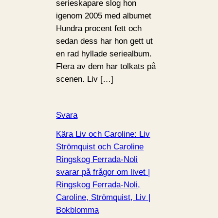
serieskapare slog hon
igenom 2005 med albumet
Hundra procent fett och
sedan dess har hon gett ut
en rad hyllade seriealbum.
Flera av dem har tolkats på
scenen. Liv […]
Svara
Kära Liv och Caroline: Liv
Strömquist och Caroline
Ringskog Ferrada-Noli
svarar på frågor om livet |
Ringskog Ferrada-Noli,
Caroline, Strömquist, Liv |
Bokblomma