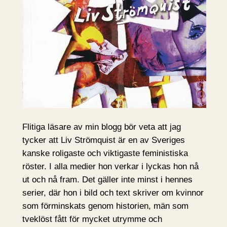
Flitiga läsare av min blogg bör veta att jag
tycker att Liv Strömquist är en av Sveriges
kanske roligaste och viktigaste feministiska
röster. I alla medier hon verkar i lyckas hon nå
ut och nå fram. Det gäller inte minst i hennes
serier, där hon i bild och text skriver om kvinnor
som förminskats genom historien, män som
tveklöst fått för mycket utrymme och