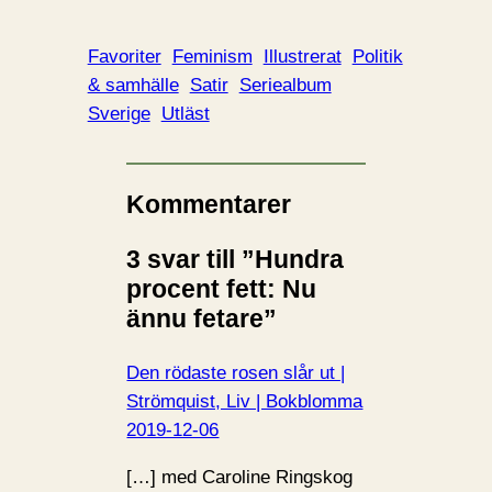
Favoriter
Feminism
Illustrerat
Politik
& samhälle
Satir
Seriealbum
Sverige
Utläst
Kommentarer
3 svar till ”Hundra
procent fett: Nu
ännu fetare”
Den rödaste rosen slår ut |
Strömquist, Liv | Bokblomma
2019-12-06
[…] med Caroline Ringskog