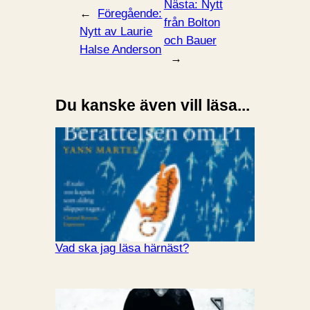
Nästa:
Nytt
←
Föregående:
från Bolton
Nytt av Laurie
och Bauer
Halse Anderson
→
Du kanske även vill läsa...
Vad ska jag läsa härnäst?