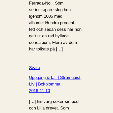
Ferrada-Noli. Som
serieskapare slog hon
igenom 2005 med
albumet Hundra procent
fett och sedan dess har hon
gett ut en rad hyllade
seriealbum. Flera av dem
har tolkats på […]
Svara
Uppgång & fall | Strömquist,
Liv | Bokblomma
2016-11-10
[…] En varg söker sin pod
och Lilla drevet. Som