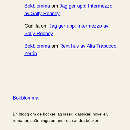
Bokblomma
om
Jag ger upp: Intermezzo
av Sally Rooney
Gunilla
om
Jag ger upp: Intermezzo av
Sally Rooney
Bokblomma
om
Rent hus av Alia Trabucco
Zerán
Bokblomma
En blogg om de böcker jag läser: klassiker, noveller,
romaner, spänningsromaner och andra böcker.