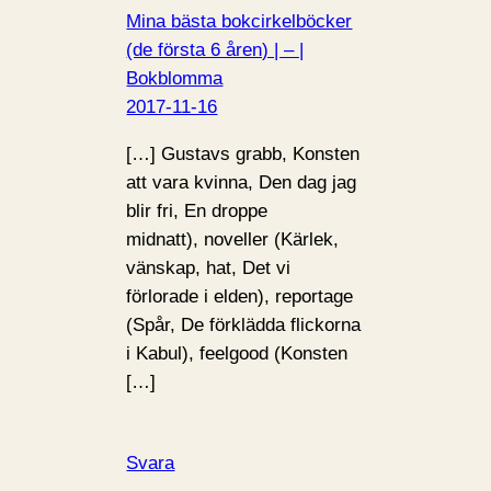
Mina bästa bokcirkelböcker
(de första 6 åren) | – |
Bokblomma
2017-11-16
[…] Gustavs grabb, Konsten
att vara kvinna, Den dag jag
blir fri, En droppe
midnatt), noveller (Kärlek,
vänskap, hat, Det vi
förlorade i elden), reportage
(Spår, De förklädda flickorna
i Kabul), feelgood (Konsten
[…]
Svara