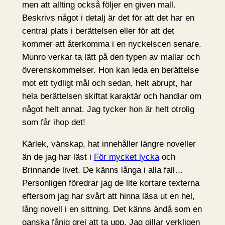
men att allting också följer en given mall.
Beskrivs något i detalj är det för att det har en
central plats i berättelsen eller för att det
kommer att återkomma i en nyckelscen senare.
Munro verkar ta lätt på den typen av mallar och
överenskommelser. Hon kan leda en berättelse
mot ett tydligt mål och sedan, helt abrupt, har
hela berättelsen skiftat karaktär och handlar om
något helt annat. Jag tycker hon är helt otrolig
som får ihop det!
Kärlek, vänskap, hat innehåller längre noveller
än de jag har läst i
För mycket lycka
och
Brinnande livet. De känns långa i alla fall…
Personligen föredrar jag de lite kortare texterna
eftersom jag har svårt att hinna läsa ut en hel,
lång novell i en sittning. Det känns ändå som en
ganska fånig grej att ta upp. Jag gillar verkligen