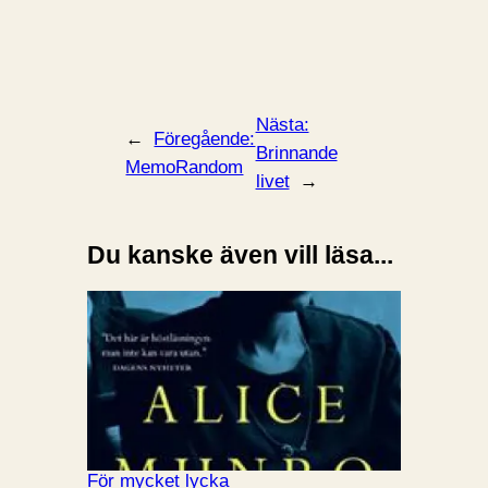
Nästa:
←
Föregående:
Brinnande
MemoRandom
livet
→
Du kanske även vill läsa...
För mycket lycka