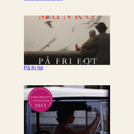
På fri fot