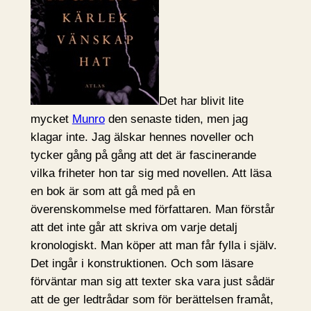
Det har blivit lite
mycket
Munro
den senaste tiden, men jag
klagar inte. Jag älskar hennes noveller och
tycker gång på gång att det är fascinerande
vilka friheter hon tar sig med novellen. Att läsa
en bok är som att gå med på en
överenskommelse med författaren. Man förstår
att det inte går att skriva om varje detalj
kronologiskt. Man köper att man får fylla i själv.
Det ingår i konstruktionen. Och som läsare
förväntar man sig att texter ska vara just sådär
att de ger ledtrådar som för berättelsen framåt,