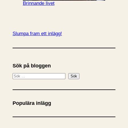
Brinnande livet
Slumpa fram ett inlägg!
Sök på bloggen
S
Sök
ö
k
Populära inlägg