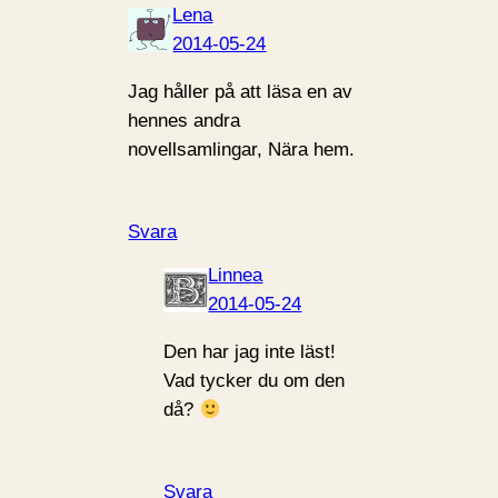
Lena
2014-05-24
Jag håller på att läsa en av
hennes andra
novellsamlingar, Nära hem.
Svara
Linnea
2014-05-24
Den har jag inte läst!
Vad tycker du om den
då?
Svara