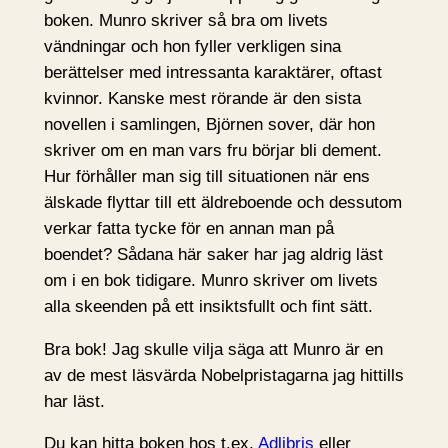
boken. Munro skriver så bra om livets
vändningar och hon fyller verkligen sina
berättelser med intressanta karaktärer, oftast
kvinnor. Kanske mest rörande är den sista
novellen i samlingen, Björnen sover, där hon
skriver om en man vars fru börjar bli dement.
Hur förhåller man sig till situationen när ens
älskade flyttar till ett äldreboende och dessutom
verkar fatta tycke för en annan man på
boendet? Sådana här saker har jag aldrig läst
om i en bok tidigare. Munro skriver om livets
alla skeenden på ett insiktsfullt och fint sätt.
Bra bok! Jag skulle vilja säga att Munro är en
av de mest läsvärda Nobelpristagarna jag hittills
har läst.
Du kan hitta boken hos t.ex.
Adlibris
eller