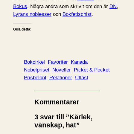
Bokus
. Några andra som skrivit om den är
DN
,
Lyrans noblesser
och
Bokfetischist
.
Gilla detta:
Bokcirkel
Favoriter
Kanada
Nobelpriset
Noveller
Picket & Pocket
Prisbelönt
Relationer
Utläst
Kommentarer
3 svar till ”Kärlek,
vänskap, hat”