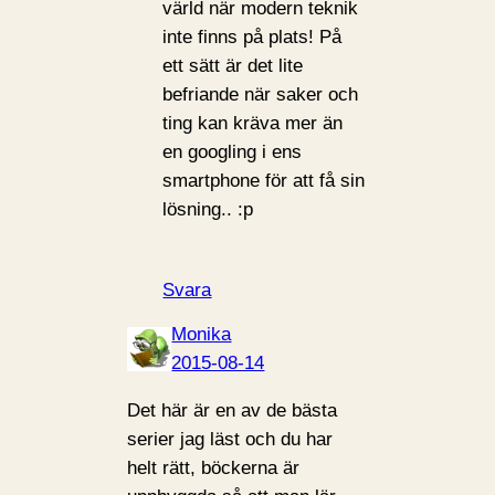
värld när modern teknik
inte finns på plats! På
ett sätt är det lite
befriande när saker och
ting kan kräva mer än
en googling i ens
smartphone för att få sin
lösning.. :p
Svara
Monika
2015-08-14
Det här är en av de bästa
serier jag läst och du har
helt rätt, böckerna är