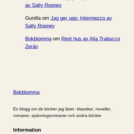
av Sally Rooney
Gunilla
om
Jag ger upp: Intermezzo av
Sally Rooney
Bokblomma
om
Rent hus av Alia Trabucco
Zerán
Bokblomma
En blogg om de böcker jag läser: klassiker, noveller,
romaner, spänningsromaner och andra böcker.
Information