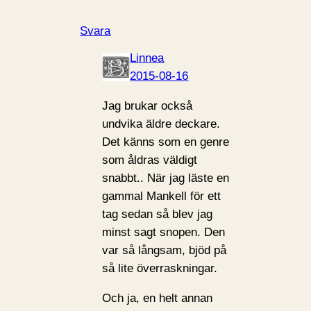
Svara
Linnea
2015-08-16
Jag brukar också
undvika äldre deckare.
Det känns som en genre
som åldras väldigt
snabbt.. När jag läste en
gammal Mankell för ett
tag sedan så blev jag
minst sagt snopen. Den
var så långsam, bjöd på
så lite överraskningar.
Och ja, en helt annan