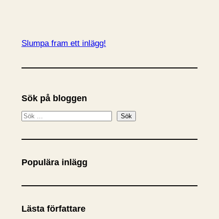
Slumpa fram ett inlägg!
Sök på bloggen
S
Sök
ö
k
Populära inlägg
Lästa författare