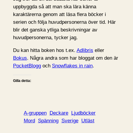
uppbyggda så att man ska lära känna
karaktärerna genom att läsa flera böcker i
serien och följa huvudpersonerna över tid. Här
blir det ganska ytliga beskrivningar av
huvudpersonerna, tycker jag.
Du kan hitta boken hos t.ex.
Adlibris
eller
Bokus
. Några andra som har bloggat om den är
PocketBlogg
och
Snowflakes in rain
.
Gilla detta:
A-gruppen
Deckare
Ljudböcker
Mord
Spänning
Sverige
Utläst