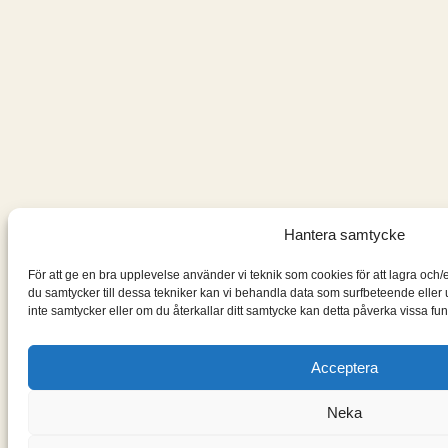
Hantera samtycke
För att ge en bra upplevelse använder vi teknik som cookies för att lagra och
du samtycker till dessa tekniker kan vi behandla data som surfbeteende elle
inte samtycker eller om du återkallar ditt samtycke kan detta påverka vissa fun
Acceptera
Neka