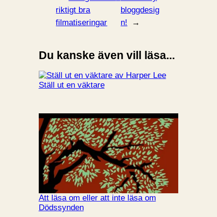
riktigt bra
bloggdesig
filmatiseringar
n!
→
Du kanske även vill läsa...
Ställ ut en väktare
Att läsa om eller att inte läsa om
Dödssynden