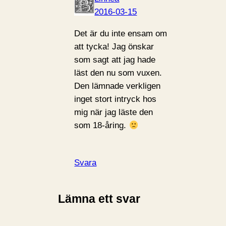
2016-03-15
Det är du inte ensam om
att tycka! Jag önskar
som sagt att jag hade
läst den nu som vuxen.
Den lämnade verkligen
inget stort intryck hos
mig när jag läste den
som 18-åring.
Svara
Lämna ett svar