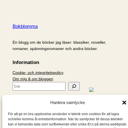
Bokblomma
En blogg om de böcker jag läser: klassiker, noveller,
romaner, spänningsromaner och andra böcker.
Information
Cookie- och integritetspolicy
Om mig & om bloggen
S
ö
k
Hantera samtycke
För att ge en bra upplevelse använder vi teknik som cookies för att lagra
och/eller komma åt enhetsinformation. När du samtycker till dessa tekniker
kan vi behandla data som surfbeteende eller unika ID:n på denna webbplats.