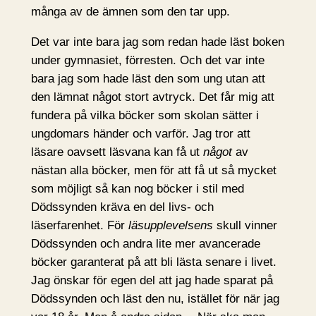
många av de ämnen som den tar upp.
Det var inte bara jag som redan hade läst boken
under gymnasiet, förresten. Och det var inte
bara jag som hade läst den som ung utan att
den lämnat något stort avtryck. Det får mig att
fundera på vilka böcker som skolan sätter i
ungdomars händer och varför. Jag tror att
läsare oavsett läsvana kan få ut
något
av
nästan alla böcker, men för att få ut så mycket
som möjligt så kan nog böcker i stil med
Dödssynden kräva en del livs- och
läserfarenhet. För
läsupplevelsens
skull vinner
Dödssynden och andra lite mer avancerade
böcker garanterat på att bli lästa senare i livet.
Jag önskar för egen del att jag hade sparat på
Dödssynden och läst den nu, istället för när jag