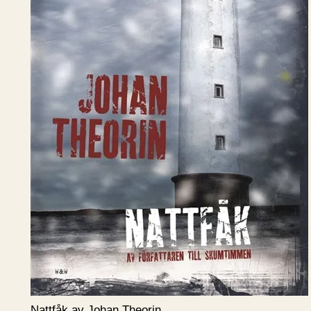
Nattfåk av Johan Theorin