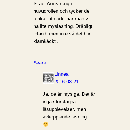
Israel Armstrong i
huvudrollen och tycker de
funkar utmärkt när man vill
ha lite mysläsning. Dråpligt
ibland, men inte så det blir
klämkäckt .
Svara
Linnea
2016-03-21
Ja, de är mysiga. Det är
inga storslagna
läsupplevelser, men
avkopplande läsning..