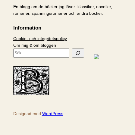
En blogg om de böcker jag läser: klassiker, noveller,
romaner, spänningsromaner och andra böcker.
Information
Cookie- och integritetspolicy
Om mig & om bloggen
S
ö
k
Designad med
WordPress