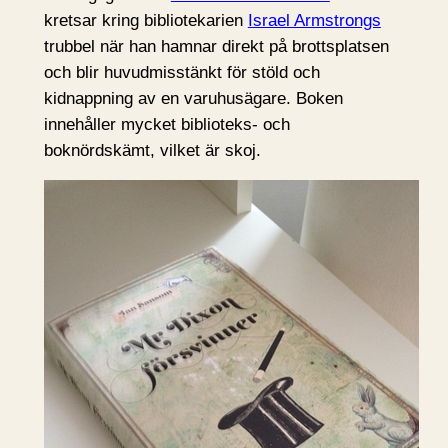
kretsar kring bibliotekarien
Israel Armstrongs
trubbel när han hamnar direkt på brottsplatsen
och blir huvudmisstänkt för stöld och
kidnappning av en varuhusägare. Boken
innehåller mycket biblioteks- och
boknördskämt, vilket är skoj.