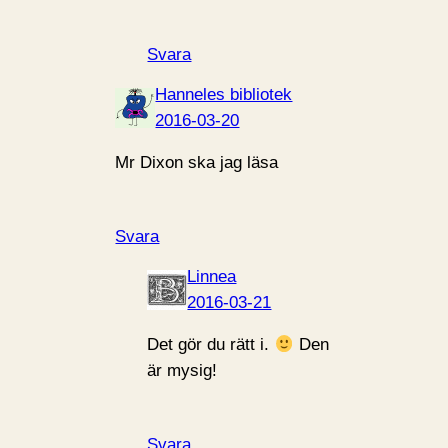
Svara
Hanneles bibliotek
2016-03-20
Mr Dixon ska jag läsa
Svara
Linnea
2016-03-21
Det gör du rätt i.
Den
är mysig!
Svara