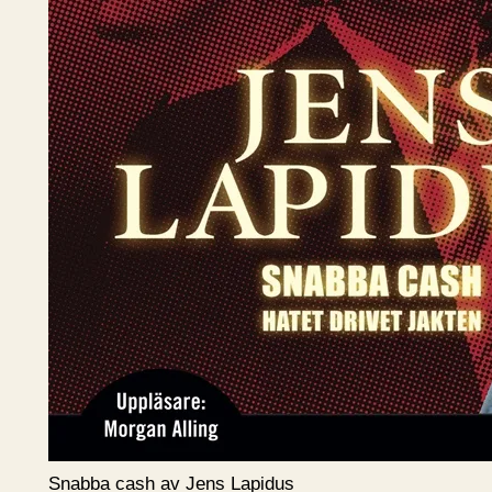
Snabba cash av Jens Lapidus