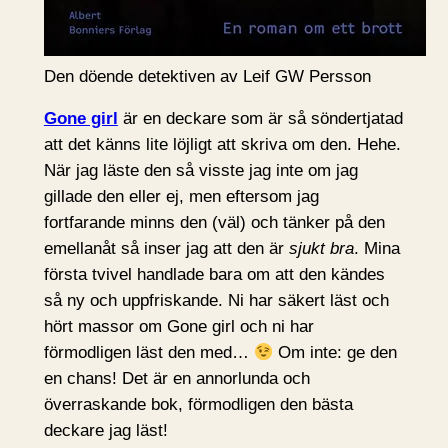
Den döende detektiven av Leif GW Persson
Gone girl
är en deckare som är så söndertjatad
att det känns lite löjligt att skriva om den. Hehe.
När jag läste den så visste jag inte om jag
gillade den eller ej, men eftersom jag
fortfarande minns den (väl) och tänker på den
emellanåt så inser jag att den är
sjukt bra
. Mina
första tvivel handlade bara om att den kändes
så ny och uppfriskande. Ni har säkert läst och
hört massor om Gone girl och ni har
förmodligen läst den med…
Om inte: ge den
en chans! Det är en annorlunda och
överraskande bok, förmodligen den bästa
deckare jag läst!