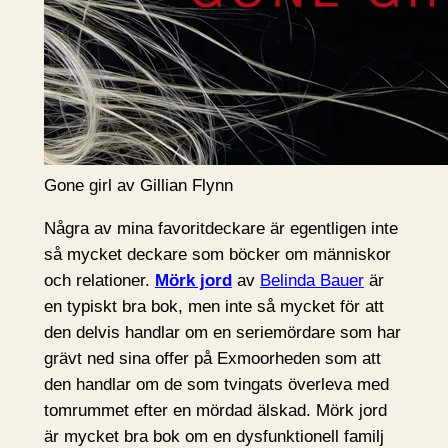
Gone girl av Gillian Flynn
Några av mina favoritdeckare är egentligen inte
så mycket deckare som böcker om människor
och relationer.
Mörk jord
av
Belinda Bauer
är
en typiskt bra bok, men inte så mycket för att
den delvis handlar om en seriemördare som har
grävt ned sina offer på Exmoorheden som att
den handlar om de som tvingats överleva med
tomrummet efter en mördad älskad. Mörk jord
är mycket bra bok om en dysfunktionell familj