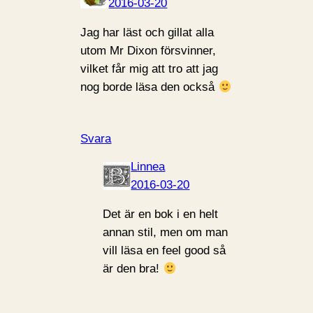
2016-03-20
Jag har läst och gillat alla
utom Mr Dixon försvinner,
vilket får mig att tro att jag
nog borde läsa den också
Svara
Linnea
2016-03-20
Det är en bok i en helt
annan stil, men om man
vill läsa en feel good så
är den bra!