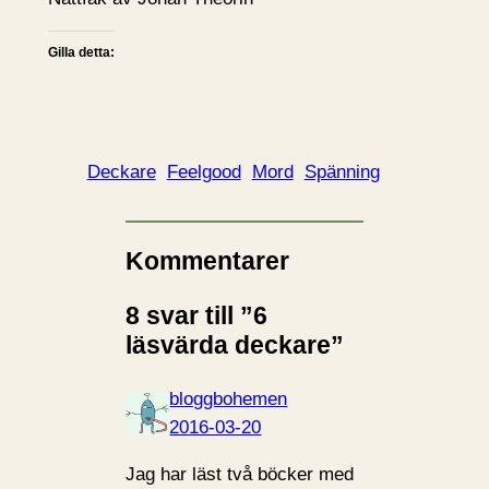
Gilla detta:
Deckare
Feelgood
Mord
Spänning
Kommentarer
8 svar till ”6
läsvärda deckare”
bloggbohemen
2016-03-20
Jag har läst två böcker med