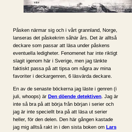
Påsken närmar sig och i vårt grannland, Norge,
lanseras det påskekrim såhär års. Det är alltså
deckare som passar att läsa under påskens
eventuella ledigheter. Fenomenet har inte riktigt
slagit igenom här i Sverige, men jag tänkte
faktiskt passa på att tipsa om några av mina
favoriter i deckargenren, 6 läsvärda deckare.
En av de senaste böckerna jag läste i genren (i
juli, whoops) är
Den döende detektiven
. Jag är
inte så bra på att börja från början i serier och
jag är inte speciellt bra på att läsa ut serier
heller, för den delen. Den här gången kastade
jag mig alltså rakt in i den sista boken om
Lars