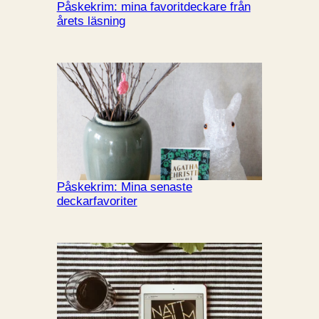
Påskekrim: mina favoritdeckare från
årets läsning
Påskekrim: Mina senaste
deckarfavoriter