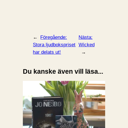
←
Föregående:
Nästa:
Stora ljudbokspriset
Wicked
har delats ut!
→
Du kanske även vill läsa...