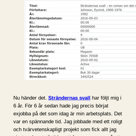
Nu händer det.
Strändernas svall
har följt mig i
6 år. För 6 år sedan hade jag precis börjat
exjobba på det som idag är min arbetsplats. Det
var en spännande tid. Jag jobbade med ett roligt
och tvärvetenskapligt projekt som fick allt jag