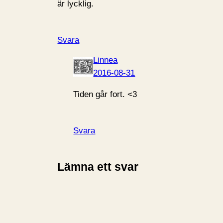
är lycklig.
Svara
Linnea
2016-08-31
Tiden går fort. <3
Svara
Lämna ett svar