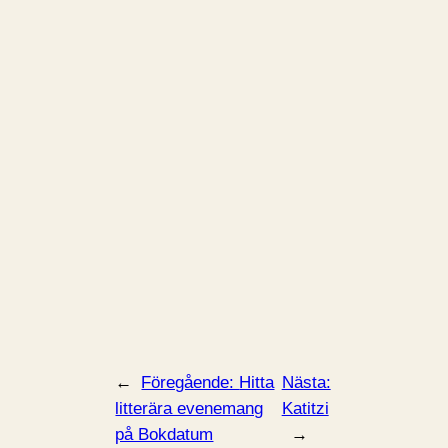
←
Föregående:
Hitta
Nästa:
litterära evenemang
Katitzi
på Bokdatum
→