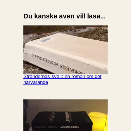
Du kanske även vill läsa...
Strändernas svall: en roman om det
närvarande