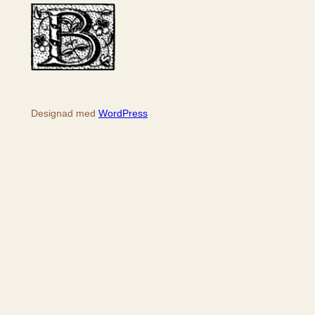
k
Designad med
WordPress