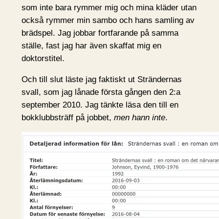
som inte bara rymmer mig och mina kläder utan
också rymmer min sambo och hans samling av
brädspel. Jag jobbar fortfarande på samma
ställe, fast jag har även skaffat mig en
doktorstitel.
Och till slut läste jag faktiskt ut Strändernas
svall, som jag lånade första gången den 2:a
september 2010. Jag tänkte läsa den till en
bokklubbsträff på jobbet,
men hann inte
.