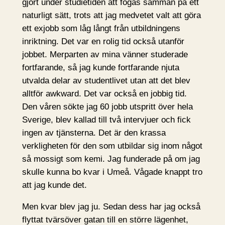
gjort under studietiden att fogas samman på ett
naturligt sätt, trots att jag medvetet valt att göra
ett exjobb som låg långt från utbildningens
inriktning. Det var en rolig tid också utanför
jobbet. Merparten av mina vänner studerade
fortfarande, så jag kunde fortfarande njuta
utvalda delar av studentlivet utan att det blev
alltför awkward. Det var också en jobbig tid.
Den våren sökte jag 60 jobb utspritt över hela
Sverige, blev kallad till två intervjuer och fick
ingen av tjänsterna. Det är den krassa
verkligheten för den som utbildar sig inom något
så mossigt som kemi. Jag funderade på om jag
skulle kunna bo kvar i Umeå. Vågade knappt tro
att jag kunde det.
Men kvar blev jag ju. Sedan dess har jag också
flyttat tvärsöver gatan till en större lägenhet,