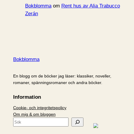
Bokblomma
om
Rent hus av Alia Trabucco
Zerán
Bokblomma
En blogg om de böcker jag läser: klassiker, noveller,
romaner, spänningsromaner och andra böcker.
Information
Cookie- och integritetspolicy
Om mig & om bloggen
S
ö