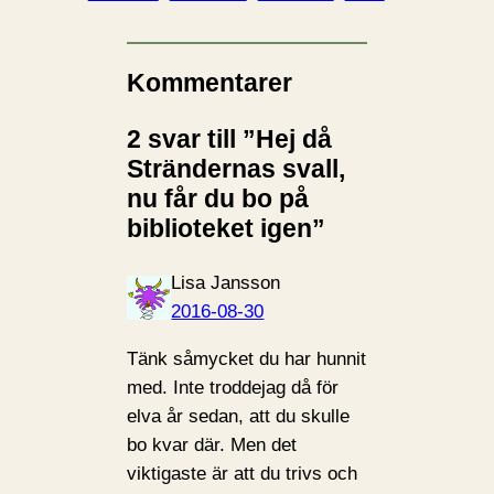
Kommentarer
2 svar till ”Hej då
Strändernas svall,
nu får du bo på
biblioteket igen”
Lisa Jansson
2016-08-30
Tänk såmycket du har hunnit
med. Inte troddejag då för
elva år sedan, att du skulle
bo kvar där. Men det
viktigaste är att du trivs och