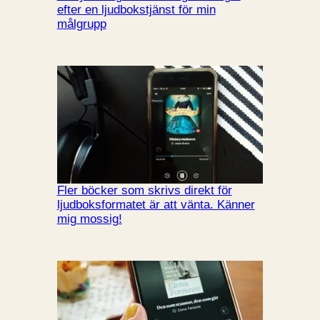
efter en ljudbokstjänst för min
målgrupp
Fler böcker som skrivs direkt för
ljudboksformatet är att vänta. Känner
mig mossig!