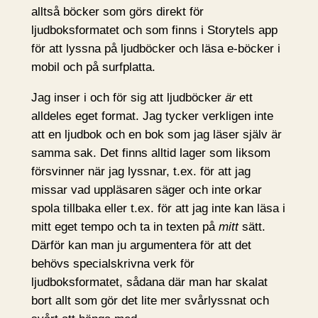
alltså böcker som görs direkt för
ljudboksformatet och som finns i Storytels app
för att lyssna på ljudböcker och läsa e-böcker i
mobil och på surfplatta.
Jag inser i och för sig att ljudböcker
är
ett
alldeles eget format. Jag tycker verkligen inte
att en ljudbok och en bok som jag läser själv är
samma sak. Det finns alltid lager som liksom
försvinner när jag lyssnar, t.ex. för att jag
missar vad uppläsaren säger och inte orkar
spola tillbaka eller t.ex. för att jag inte kan läsa i
mitt eget tempo och ta in texten på
mitt
sätt.
Därför kan man ju argumentera för att det
behövs specialskrivna verk för
ljudboksformatet, sådana där man har skalat
bort allt som gör det lite mer svårlyssnat och