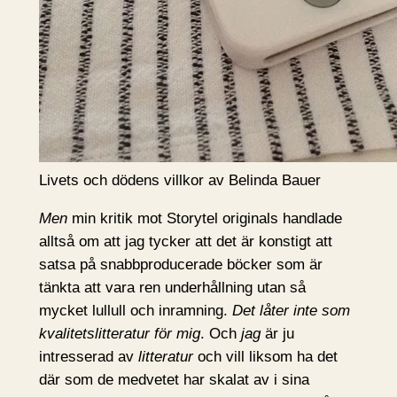
Livets och dödens villkor av Belinda Bauer
Men
min kritik mot Storytel originals handlade
alltså om att jag tycker att det är konstigt att
satsa på snabbproducerade böcker som är
tänkta att vara ren underhållning utan så
mycket lullull och inramning.
Det låter inte som
kvalitetslitteratur för mig
. Och
jag
är ju
intresserad av
litteratur
och vill liksom ha det
där som de medvetet har skalat av i sina