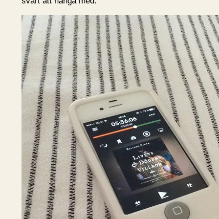
svårt att hänga med.