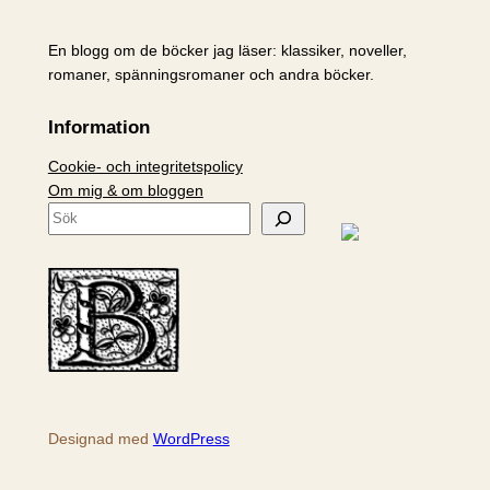
En blogg om de böcker jag läser: klassiker, noveller,
romaner, spänningsromaner och andra böcker.
Information
Cookie- och integritetspolicy
Om mig & om bloggen
S
ö
k
Designad med
WordPress