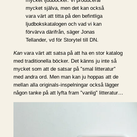
mycket ljudböcker. Vi producerar
mycket själva, men det kan också
vara värt att titta på den befintliga
ljudbokskatalogen och vad vi kan
förvärva därifrån, säger Jonas
Tellander, vd för Storytel till DN.
Kan
vara värt att satsa på att ha en stor katalog
med traditionella böcker. Det känns ju inte så
mycket som att de satsar på ”smal litteratur”
med andra ord. Men man kan ju hoppas att de
mellan alla originals-inspelningar också lägger
någon tanke på att lyfta fram ”vanlig” litteratur…