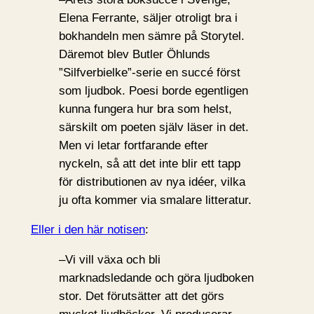
Elena Ferrante, säljer otroligt bra i
bokhandeln men sämre på Storytel.
Däremot blev Butler Öhlunds
”Silfverbielke”-serie en succé först
som ljudbok. Poesi borde egentligen
kunna fungera hur bra som helst,
särskilt om poeten själv läser in det.
Men vi letar fortfarande efter
nyckeln, så att det inte blir ett tapp
för distributionen av nya idéer, vilka
ju ofta kommer via smalare litteratur.
Eller i den här notisen
:
–Vi vill växa och bli
marknadsledande och göra ljudboken
stor. Det förutsätter att det görs