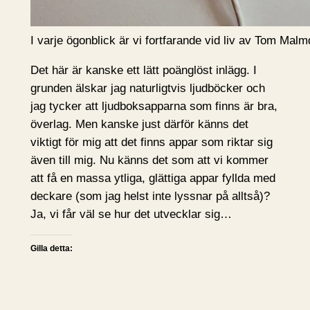
I varje ögonblick är vi fortfarande vid liv av Tom Malm
Det här är kanske ett lätt poänglöst inlägg. I
grunden älskar jag naturligtvis ljudböcker och
jag tycker att ljudboksapparna som finns är bra,
överlag. Men kanske just därför känns det
viktigt för mig att det finns appar som riktar sig
även till mig. Nu känns det som att vi kommer
att få en massa ytliga, glättiga appar fyllda med
deckare (som jag helst inte lyssnar på alltså)?
Ja, vi får väl se hur det utvecklar sig…
Gilla detta: