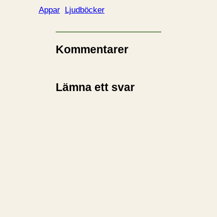
Appar
Ljudböcker
Kommentarer
Lämna ett svar