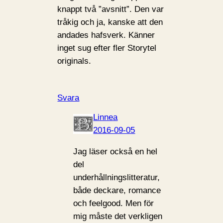
knappt två ”avsnitt”. Den var
tråkig och ja, kanske att den
andades hafsverk. Känner
inget sug efter fler Storytel
originals.
Svara
Linnea
2016-09-05
Jag läser också en hel
del
underhållningslitteratur,
både deckare, romance
och feelgood. Men för
mig måste det verkligen