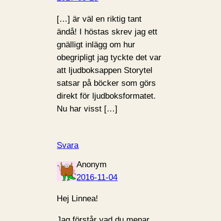
[…] är väl en riktig tant
ändå! I höstas skrev jag ett
gnälligt inlägg om hur
obegripligt jag tyckte det var
att ljudboksappen Storytel
satsar på böcker som görs
direkt för ljudboksformatet.
Nu har visst […]
Svara
Anonym
2016-11-04
Hej Linnea!
Jag förstår vad du menar