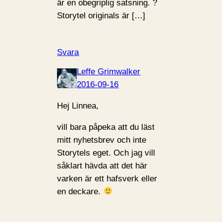
är en obegriplig satsning. ?
Storytel originals är […]
Svara
Leffe Grimwalker
2016-09-16
Hej Linnea,
vill bara påpeka att du läst
mitt nyhetsbrev och inte
Storytels eget. Och jag vill
såklart hävda att det här
varken är ett hafsverk eller
en deckare.