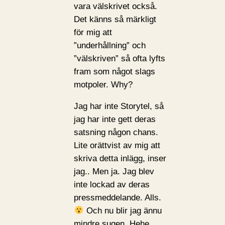
vara välskrivet också.
Det känns så märkligt
för mig att
”underhållning” och
”välskriven” så ofta lyfts
fram som något slags
motpoler. Why?
Jag har inte Storytel, så
jag har inte gett deras
satsning någon chans.
Lite orättvist av mig att
skriva detta inlägg, inser
jag.. Men ja. Jag blev
inte lockad av deras
pressmeddelande. Alls.
Och nu blir jag ännu
mindre sugen. Hehe.