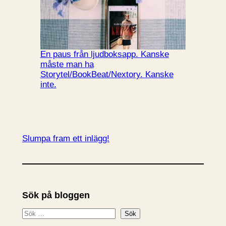
En paus från ljudboksapp. Kanske
måste man ha
Storytel/BookBeat/Nextory. Kanske
inte.
Slumpa fram ett inlägg!
Sök på bloggen
S
Sök