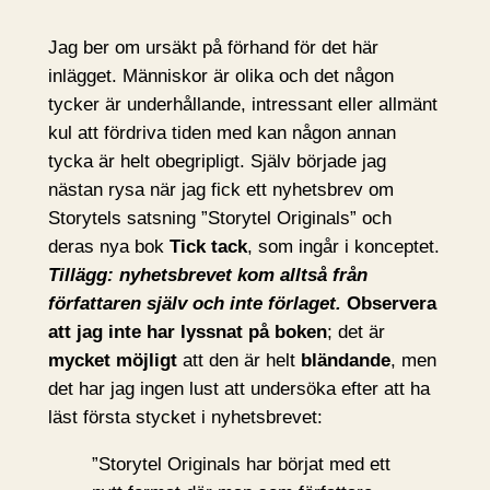
Jag ber om ursäkt på förhand för det här
inlägget. Människor är olika och det någon
tycker är underhållande, intressant eller allmänt
kul att fördriva tiden med kan någon annan
tycka är helt obegripligt. Själv började jag
nästan rysa när jag fick ett nyhetsbrev om
Storytels satsning ”Storytel Originals” och
deras nya bok
Tick tack
, som ingår i konceptet.
Tillägg: nyhetsbrevet kom alltså från
författaren själv och inte förlaget.
Observera
att jag inte har lyssnat på boken
; det är
mycket möjligt
att den är helt
bländande
, men
det har jag ingen lust att undersöka efter att ha
läst första stycket i nyhetsbrevet:
”Storytel Originals har börjat med ett