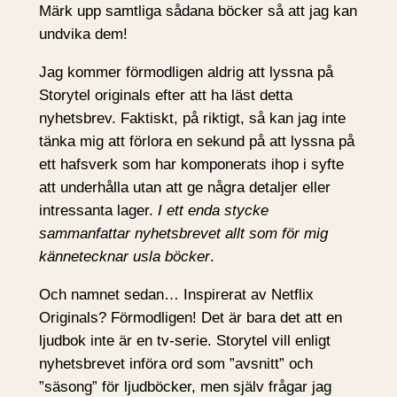
Märk upp samtliga sådana böcker så att jag kan
undvika dem!
Jag kommer förmodligen aldrig att lyssna på
Storytel originals efter att ha läst detta
nyhetsbrev. Faktiskt, på riktigt, så kan jag inte
tänka mig att förlora en sekund på att lyssna på
ett hafsverk som har komponerats ihop i syfte
att underhålla utan att ge några detaljer eller
intressanta lager.
I ett enda stycke
sammanfattar nyhetsbrevet allt som för mig
kännetecknar usla böcker
.
Och namnet sedan… Inspirerat av Netflix
Originals? Förmodligen! Det är bara det att en
ljudbok inte är en tv-serie. Storytel vill enligt
nyhetsbrevet införa ord som ”avsnitt” och
”säsong” för ljudböcker, men själv frågar jag