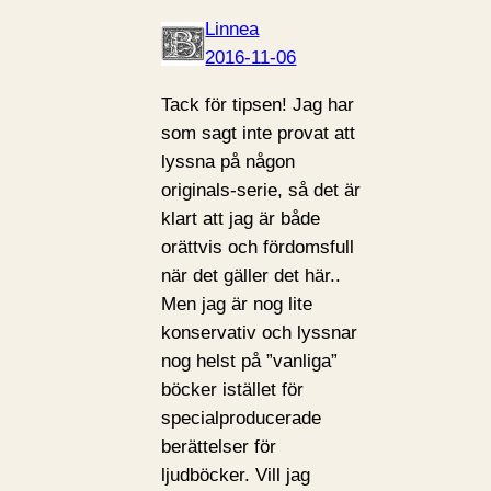
Linnea
2016-11-06
Tack för tipsen! Jag har
som sagt inte provat att
lyssna på någon
originals-serie, så det är
klart att jag är både
orättvis och fördomsfull
när det gäller det här..
Men jag är nog lite
konservativ och lyssnar
nog helst på ”vanliga”
böcker istället för
specialproducerade
berättelser för
ljudböcker. Vill jag