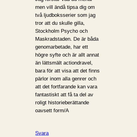
men vill ändå tipsa dig om
två ljudboksserier som jag
tror att du skulle gilla,
Stockholm Psycho och
Maskradstaden. De är båda
genomarbetade, har ett
högre syfte och är allt annat
än lättsmält actiondravel,
bara för att visa att det finns
pärlor inom alla genrer och
att det fortfarande kan vara
fantastiskt att få ta del av
roligt historieberättande
oavsett form/A
Svara