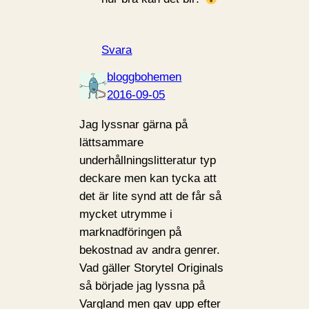
Svara
bloggbohemen
2016-09-05
Jag lyssnar gärna på
lättsammare
underhållningslitteratur typ
deckare men kan tycka att
det är lite synd att de får så
mycket utrymme i
marknadföringen på
bekostnad av andra genrer.
Vad gäller Storytel Originals
så började jag lyssna på
Vargland men gav upp efter