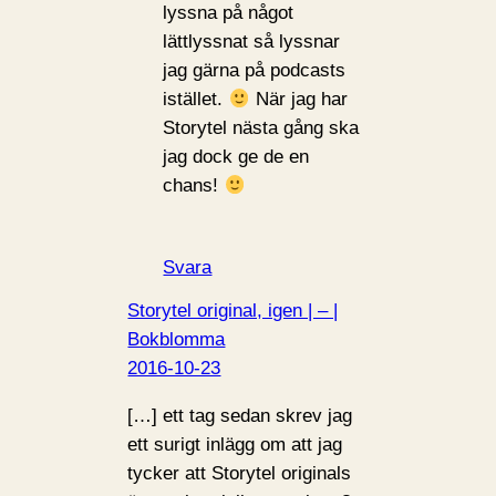
lyssna på något
lättlyssnat så lyssnar
jag gärna på podcasts
istället.
När jag har
Storytel nästa gång ska
jag dock ge de en
chans!
Svara
Storytel original, igen | – |
Bokblomma
2016-10-23
[…] ett tag sedan skrev jag
ett surigt inlägg om att jag
tycker att Storytel originals