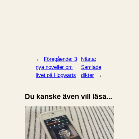
←
Föregående:
3
Nästa:
nya noveller om
Samlade
livet på Hogwarts
dikter
→
Du kanske även vill läsa...