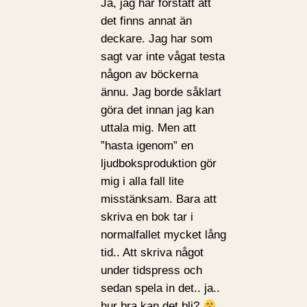
Ja, jag har förstått att
det finns annat än
deckare. Jag har som
sagt var inte vågat testa
någon av böckerna
ännu. Jag borde såklart
göra det innan jag kan
uttala mig. Men att
”hasta igenom” en
ljudboksproduktion gör
mig i alla fall lite
misstänksam. Bara att
skriva en bok tar i
normalfallet mycket lång
tid.. Att skriva något
under tidspress och
sedan spela in det.. ja..
hur bra kan det bli?