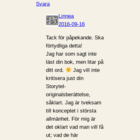
Svara
Linnea
2016-09-16
Tack för påpekande. Ska
förtydliga detta!
Jag har som sagt inte
läst din bok, men litar på
ditt ord.
Jag vill inte
kritisera just din
Storytel-
originalsberättelse,
såklart. Jag är tveksam
till konceptet i största
allmänhet. För mig är
det oklart vad man vill få
ut; vad de här