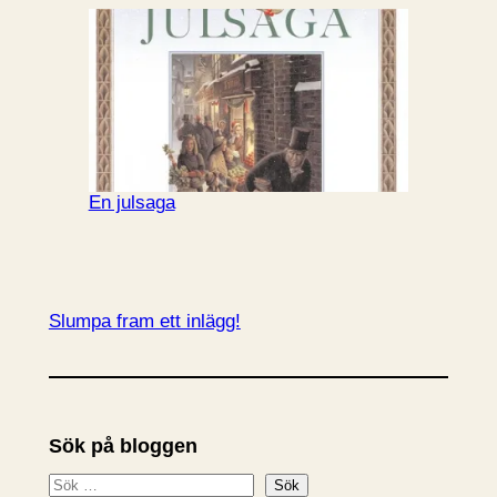
En julsaga
Slumpa fram ett inlägg!
Sök på bloggen
S
Sök