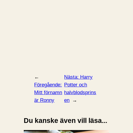
←
Nästa:
Harry
Föregående:
Potter och
Mitt förnamn
halvblodsprins
är Ronny
en
→
Du kanske även vill läsa...