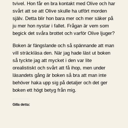
tvivel. Hon får en bra kontakt med Olive och har
svårt att se att Olive skulle ha utfört morden
själv. Detta blir hon bara mer och mer säker på
ju mer hon nystar i fallet. Frågan är vem som
begick det svåra brottet och varför Olive ljuger?
Boken är fängslande och så spännande att man
vill sträckläsa den. När jag hade läst ut boken
så tyckte jag att mycket i den var lite
orealistiskt och svårt att få ihop, men under
läsandets gång är boken så bra att man inte
behöver haka upp sig på detaljer och det ger
boken ett högt betyg från mig.
Gilla detta: