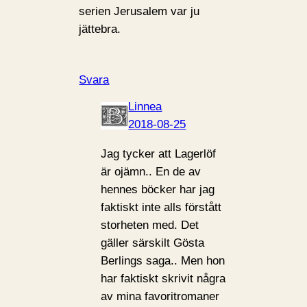
serien Jerusalem var ju
jättebra.
Svara
Linnea
2018-08-25
Jag tycker att Lagerlöf
är ojämn.. En de av
hennes böcker har jag
faktiskt inte alls förstått
storheten med. Det
gäller särskilt Gösta
Berlings saga.. Men hon
har faktiskt skrivit några
av mina favoritromaner