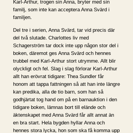
Karl-Arthur, trogen sin Anna, bryter med sin
familj, som inte kan acceptera Anna Svärd i
familjen.
Del tre i serien, Anna Svärd, tar vid precis där
del två slutade. Charlottes liv med
Schagerström tar dock inte upp någon stor del i
boken, däremot ges Anna Svärd och hennes
trubbel med Karl-Arthur stort utrymme. Allt blir
olyckligt och fel. Slag i slag förlorar Karl-Arthur
allt han erövrat tidigare: Thea Sundler får
honom att tappa fattningen så att han inte längre
kan predika, alla de tio barn, som han så
godhjärtat tog hand om på en barnauktion i den
tidigare boken, lämnas bort till elände och
äktenskapet med Anna Svärd får allt annat än
en bra start. Hela bygden hyllar Anna och
hennes stora lycka, hon som ska få komma upp