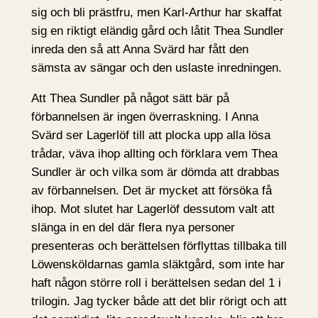
sig och bli prästfru, men Karl-Arthur har skaffat
sig en riktigt eländig gård och låtit Thea Sundler
inreda den så att Anna Svärd har fått den
sämsta av sängar och den uslaste inredningen.
Att Thea Sundler på något sätt bär på
förbannelsen är ingen överraskning. I Anna
Svärd ser Lagerlöf till att plocka upp alla lösa
trådar, väva ihop allting och förklara vem Thea
Sundler är och vilka som är dömda att drabbas
av förbannelsen. Det är mycket att försöka få
ihop. Mot slutet har Lagerlöf dessutom valt att
slänga in en del där flera nya personer
presenteras och berättelsen förflyttas tillbaka till
Löwensköldarnas gamla släktgård, som inte har
haft någon större roll i berättelsen sedan del 1 i
trilogin. Jag tycker både att det blir rörigt och att