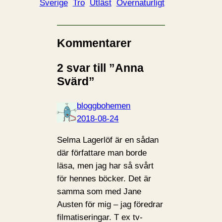
Sverige
Tro
Utläst
Övernaturligt
Kommentarer
2 svar till ”Anna
Svärd”
bloggbohemen
2018-08-24
Selma Lagerlöf är en sådan
där författare man borde
läsa, men jag har så svårt
för hennes böcker. Det är
samma som med Jane
Austen för mig – jag föredrar
filmatiseringar. T ex tv-