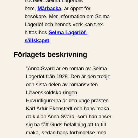
noveller. Selma Lagerlöfs
hem,
Mårbacka
, är öppet för
besökare. Mer information om Selma
Lagerlöf och hennes verk kan t.ex.
hittas hos
Selma Lagerlöf-
sällskapet
.
Förlagets beskrivning
”Anna Svärd är en roman av Selma
Lagerlöf från 1928. Den är den tredje
och sista delen av romansviten
Löwensköldska ringen.
Huvudfigurerna är den unge prästen
Karl Artur Ekenstedt och hans maka,
dalkullan Anna Svärd, som han anser
sig ha fått Guds befallning att ta till
maka, sedan hans förbindelse med