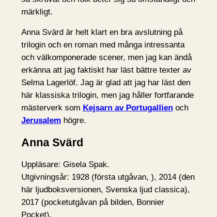
märkligt.
Anna Svärd är helt klart en bra avslutning på
trilogin och en roman med många intressanta
och välkomponerade scener, men jag kan ändå
erkänna att jag faktiskt har läst bättre texter av
Selma Lagerlöf. Jag är glad att jag har läst den
här klassiska trilogin, men jag håller fortfarande
mästerverk som
Kejsarn av Portugallien
och
Jerusalem
högre.
Anna Svärd
Uppläsare: Gisela Spak.
Utgivningsår: 1928 (första utgåvan, ), 2014 (den
här ljudboksversionen, Svenska ljud classica),
2017 (pocketutgåvan på bilden, Bonnier
Pocket).