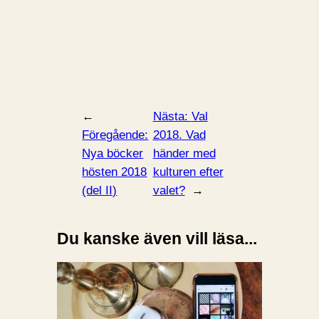
←
Nästa:
Val
Föregående:
2018. Vad
Nya böcker
händer med
hösten 2018
kulturen efter
(del II)
valet?
→
Du kanske även vill läsa...