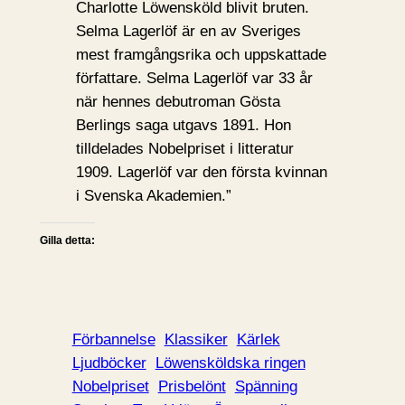
Charlotte Löwensköld blivit bruten.
Selma Lagerlöf är en av Sveriges
mest framgångsrika och uppskattade
författare. Selma Lagerlöf var 33 år
när hennes debutroman Gösta
Berlings saga utgavs 1891. Hon
tilldelades Nobelpriset i litteratur
1909. Lagerlöf var den första kvinnan
i Svenska Akademien.”
Gilla detta:
Förbannelse
Klassiker
Kärlek
Ljudböcker
Löwensköldska ringen
Nobelpriset
Prisbelönt
Spänning