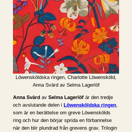
Löwensköldska ringen, Charlotte Löwensköld,
Anna Svärd av Selma Lagerlöf
Anna Svärd
av
Selma Lagerlöf
är den tredje
och avslutande delen i
Löwensköldska ringen
,
som är en berättelse om greve Löwenskölds
ring och hur den börjar sprida en förbannelse
när den blir plundrad från grevens grav. Trilogin