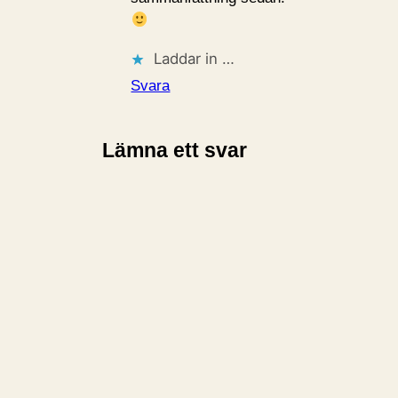
Laddar in …
Svara
Lämna ett svar