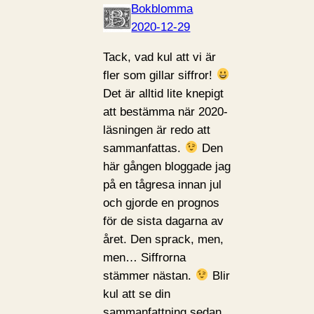
Bokblomma
2020-12-29
Tack, vad kul att vi är
fler som gillar siffror!
Det är alltid lite knepigt
att bestämma när 2020-
läsningen är redo att
sammanfattas.
Den
här gången bloggade jag
på en tågresa innan jul
och gjorde en prognos
för de sista dagarna av
året. Den sprack, men,
men… Siffrorna
stämmer nästan.
Blir
kul att se din
sammanfattning sedan.