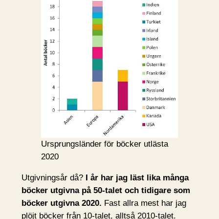
Ursprungsländer för böcker utlästa
2020
Utgivningsår då?
I år har jag läst lika många
böcker utgivna på 50-talet och tidigare som
böcker utgivna 2020.
Fast allra mest har jag
plöjt böcker från 10-talet, alltså 2010-talet.