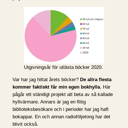
Utgivningsår för utlästa böcker 2020.
Var har jag hittat årets böcker?
De allra flesta
kommer faktiskt får min egen bokhylla.
Här
pågår ett ständigt projekt att beta av så kallade
hyllvärmare. Annars är jag en flitig
biblioteksbesökare och i perioder har jag haft
bokappar. En och annan radioföljetong har det
blivit också.