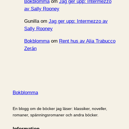
Bokblomma
om
Jag ger upp: Intermezzo
av Sally Rooney
Gunilla
om
Jag ger upp: Intermezzo av
Sally Rooney
Bokblomma
om
Rent hus av Alia Trabucco
Zerán
Bokblomma
En blogg om de böcker jag läser: klassiker, noveller,
romaner, spänningsromaner och andra böcker.
Information