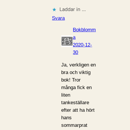
Laddar in …
Svara
Bokblomm
a
2020-12-
30
Ja, verkligen en
bra och viktig
bok! Tror
många fick en
liten
tankeställare
efter att ha hört
hans
sommarprat