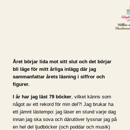
Året börjar lida mot sitt slut och det börjar
bli läge för mitt årliga inlägg där jag
sammanfattar årets läsning i siffror och
figurer.
I år har jag läst 79 böcker
, vilket känns som
något av ett rekord för min del?! Jag brukar ha
ett jämnt lästempo: jag läser en stund varje dag
innan jag ska sova och därutöver lyssnar jag på
en hel del ljudböcker (och poddar och musik)