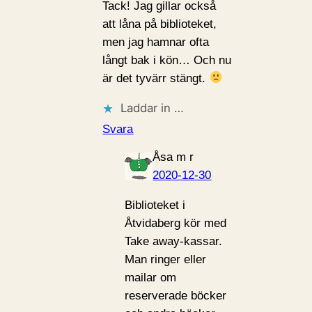
Tack! Jag gillar också
att låna på biblioteket,
men jag hamnar ofta
långt bak i kön… Och nu
är det tyvärr stängt.
Laddar in …
Svara
Åsa m r
2020-12-30
Biblioteket i
Åtvidaberg kör med
Take away-kassar.
Man ringer eller
mailar om
reserverade böcker