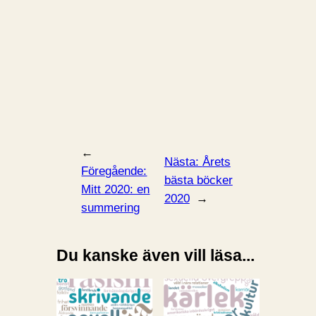
←
Nästa:
Årets
Föregående:
bästa böcker
Mitt 2020: en
2020
→
summering
Du kanske även vill läsa...