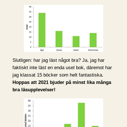
Slutligen: har jag läst något bra? Ja, jag har
faktiskt inte läst en enda usel bok, däremot har
jag klassat 15 böcker som helt fantastiska.
Hoppas att 2021 bjuder på minst lika många
bra läsupplevelser!