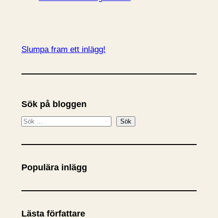
Slumpa fram ett inlägg!
Sök på bloggen
S
Sök
ö
k
Populära inlägg
Lästa författare