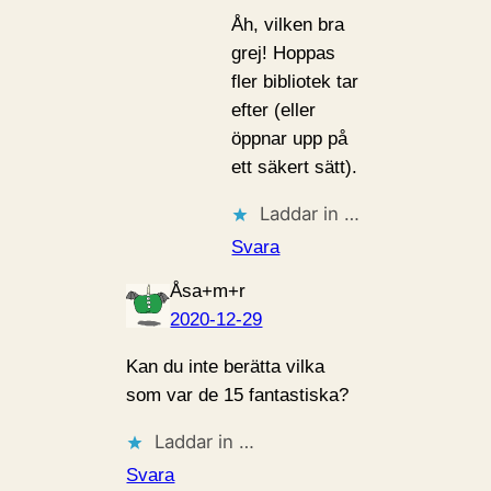
Åh, vilken bra
grej! Hoppas
fler bibliotek tar
efter (eller
öppnar upp på
ett säkert sätt).
Laddar in …
Svara
Åsa+m+r
2020-12-29
Kan du inte berätta vilka
som var de 15 fantastiska?
Laddar in …
Svara