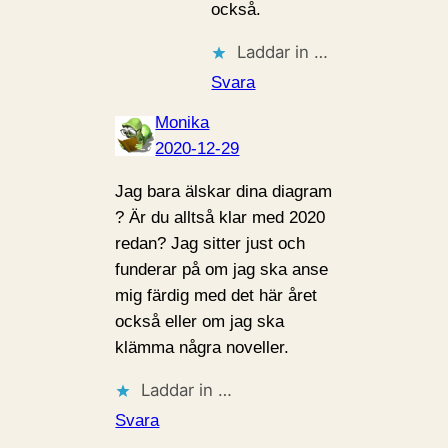
också.
Laddar in …
Svara
Monika
2020-12-29
Jag bara älskar dina diagram
? Är du alltså klar med 2020
redan? Jag sitter just och
funderar på om jag ska anse
mig färdig med det här året
också eller om jag ska
klämma några noveller.
Laddar in …
Svara