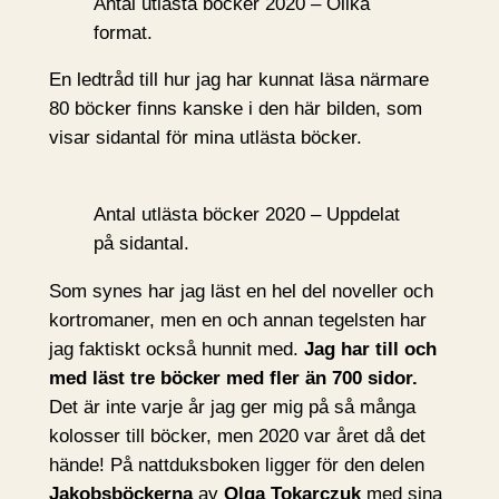
Antal utlästa böcker 2020 – Olika
format.
En ledtråd till hur jag har kunnat läsa närmare
80 böcker finns kanske i den här bilden, som
visar sidantal för mina utlästa böcker.
Antal utlästa böcker 2020 – Uppdelat
på sidantal.
Som synes har jag läst en hel del noveller och
kortromaner, men en och annan tegelsten har
jag faktiskt också hunnit med.
Jag har till och
med läst tre böcker med fler än 700 sidor.
Det är inte varje år jag ger mig på så många
kolosser till böcker, men 2020 var året då det
hände! På nattduksboken ligger för den delen
Jakobsböckerna
av
Olga Tokarczuk
med sina