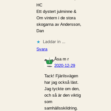
HC
Ett dystert julminne &
Om vintern i de stora
skogarna av Andersson,
Dan
Laddar in …
Svara
Åsa m r
2020-12-29
Tack! Fjärilsvägen
har jag också läst.
Jag tyckte om den,
och så är den viktig
som
samhällsskildring.