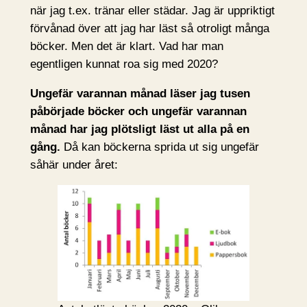
när jag t.ex. tränar eller städar. Jag är uppriktigt
förvånad över att jag har läst så otroligt många
böcker. Men det är klart. Vad har man
egentligen kunnat roa sig med 2020?
Ungefär varannan månad läser jag tusen
påbörjade böcker och ungefär varannan
månad har jag plötsligt läst ut alla på en
gång.
Då kan böckerna sprida ut sig ungefär
såhär under året: