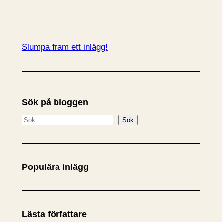
Slumpa fram ett inlägg!
Sök på bloggen
S
Sök
ö
k
Populära inlägg
Lästa författare