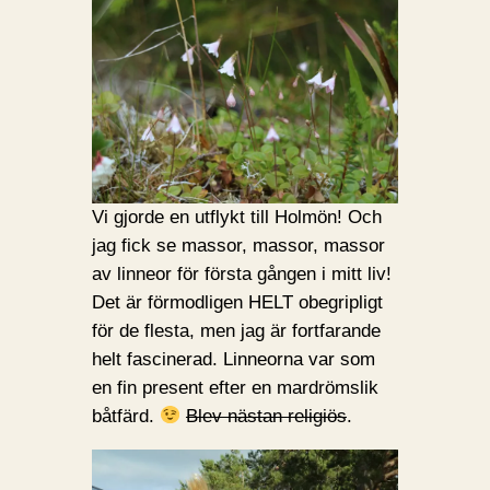
Vi gjorde en utflykt till Holmön! Och
jag fick se massor, massor, massor
av linneor för första gången i mitt liv!
Det är förmodligen HELT obegripligt
för de flesta, men jag är fortfarande
helt fascinerad. Linneorna var som
en fin present efter en mardrömslik
båtfärd.
Blev nästan religiös
.