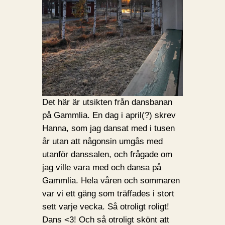
Det här är utsikten från dansbanan
på Gammlia. En dag i april(?) skrev
Hanna, som jag dansat med i tusen
år utan att någonsin umgås med
utanför danssalen, och frågade om
jag ville vara med och dansa på
Gammlia. Hela våren och sommaren
var vi ett gäng som träffades i stort
sett varje vecka. Så otroligt roligt!
Dans <3! Och så otroligt skönt att