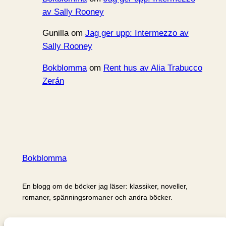
av Sally Rooney
Gunilla
om
Jag ger upp: Intermezzo av
Sally Rooney
Bokblomma
om
Rent hus av Alia Trabucco
Zerán
Bokblomma
En blogg om de böcker jag läser: klassiker, noveller,
romaner, spänningsromaner och andra böcker.
Information