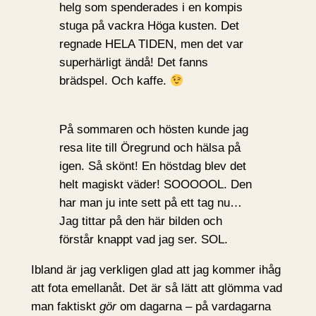
helg som spenderades i en kompis
stuga på vackra Höga kusten. Det
regnade HELA TIDEN, men det var
superhärligt ändå! Det fanns
brädspel. Och kaffe.
På sommaren och hösten kunde jag
resa lite till Öregrund och hälsa på
igen. Så skönt! En höstdag blev det
helt magiskt väder! SOOOOOL. Den
har man ju inte sett på ett tag nu…
Jag tittar på den här bilden och
förstår knappt vad jag ser. SOL.
Ibland är jag verkligen glad att jag kommer ihåg
att fota emellanåt. Det är så lätt att glömma vad
man faktiskt
gör
om dagarna – på vardagarna