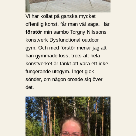
Vi har kollat på ganska mycket
offentlig konst, får man väl säga. Här
förstör
min sambo Torgny Nilssons
konstverk Dysfunctional outdoor
gym. Och med förstör menar jag att
han gymmade loss, trots att hela
konstverket är tänkt att vara ett icke-
fungerande utegym. Inget gick
sönder, om någon oroade sig över
det.