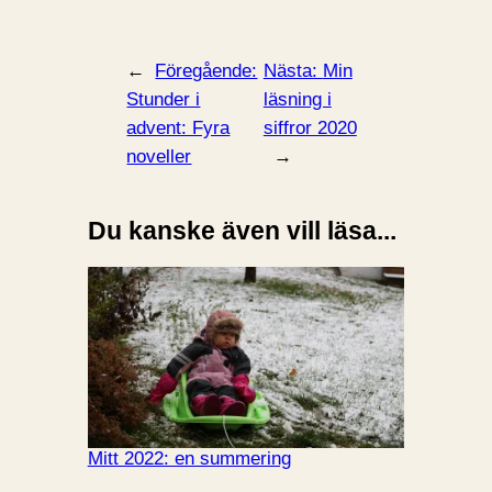
←
Föregående:
Nästa:
Min
Stunder i
läsning i
advent: Fyra
siffror 2020
noveller
→
Du kanske även vill läsa...
Mitt 2022: en summering