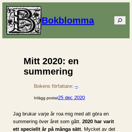
Bokblomma
Sök
Mitt 2020: en
summering
Bokens författare:
–
.
25 dec 2020
Inlägg postat
Jag brukar varje år roa mig med att göra en
summering över året som gått.
2020 har varit
ett speciellt år på många sätt
. Mycket av det