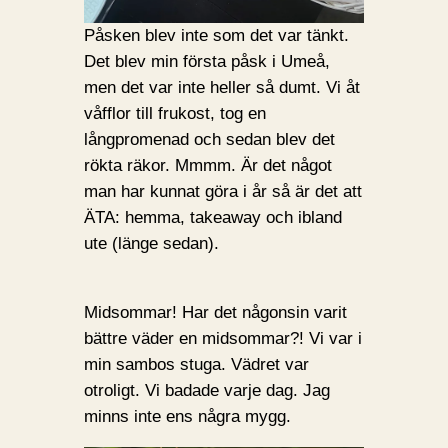
Påsken blev inte som det var tänkt.
Det blev min första påsk i Umeå,
men det var inte heller så dumt. Vi åt
våfflor till frukost, tog en
långpromenad och sedan blev det
rökta räkor. Mmmm. Är det något
man har kunnat göra i år så är det att
ÄTA: hemma, takeaway och ibland
ute (länge sedan).
Midsommar! Har det någonsin varit
bättre väder en midsommar?! Vi var i
min sambos stuga. Vädret var
otroligt. Vi badade varje dag. Jag
minns inte ens några mygg.