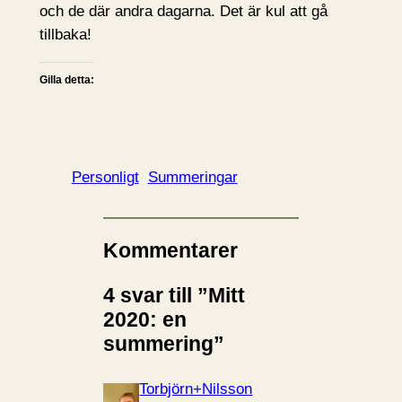
och de där andra dagarna. Det är kul att gå
tillbaka!
Gilla detta:
Personligt
Summeringar
Kommentarer
4 svar till ”Mitt
2020: en
summering”
Torbjörn+Nilsson