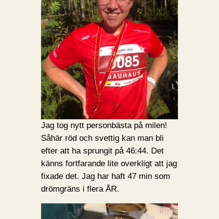
Jag tog nytt personbästa på milen!
Såhär röd och svettig kan man bli
efter att ha sprungit på 46:44. Det
känns fortfarande lite overkligt att jag
fixade det. Jag har haft 47 min som
drömgräns i flera ÅR.