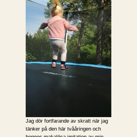
Jag dör fortfarande av skratt när jag
tänker på den här tvååringen och
hennes makalösa imitation av min