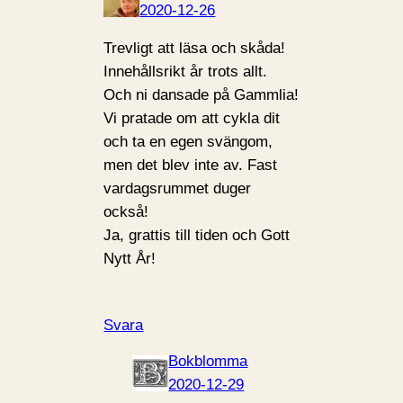
2020-12-26
Trevligt att läsa och skåda!
Innehållsrikt år trots allt.
Och ni dansade på Gammlia!
Vi pratade om att cykla dit
och ta en egen svängom,
men det blev inte av. Fast
vardagsrummet duger
också!
Ja, grattis till tiden och Gott
Nytt År!
Svara
Bokblomma
2020-12-29