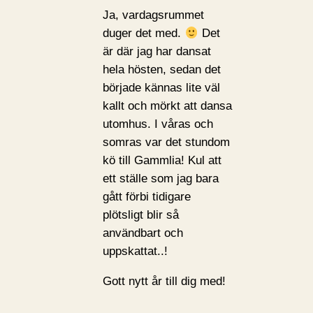
Ja, vardagsrummet
duger det med.
Det
är där jag har dansat
hela hösten, sedan det
började kännas lite väl
kallt och mörkt att dansa
utomhus. I våras och
somras var det stundom
kö till Gammlia! Kul att
ett ställe som jag bara
gått förbi tidigare
plötsligt blir så
användbart och
uppskattat..!
Gott nytt år till dig med!