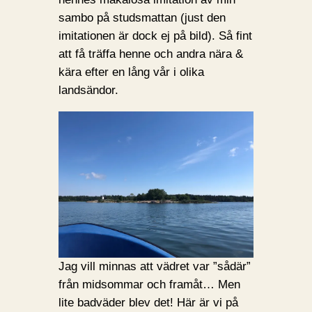
sambo på studsmattan (just den
imitationen är dock ej på bild). Så fint
att få träffa henne och andra nära &
kära efter en lång vår i olika
landsändor.
Jag vill minnas att vädret var ”sådär”
från midsommar och framåt… Men
lite badväder blev det! Här är vi på