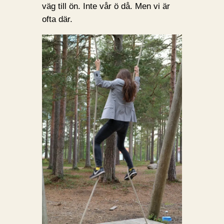
väg till ön. Inte vår ö då. Men vi är
ofta där.