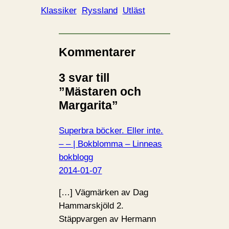
Klassiker
Ryssland
Utläst
Kommentarer
3 svar till
”Mästaren och
Margarita”
Superbra böcker. Eller inte.
– – | Bokblomma – Linneas
bokblogg
2014-01-07
[…] Vägmärken av Dag
Hammarskjöld 2.
Stäppvargen av Hermann