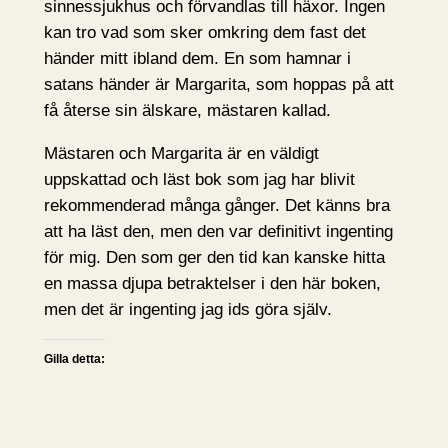
sinnessjukhus och förvandlas till häxor. Ingen
kan tro vad som sker omkring dem fast det
händer mitt ibland dem. En som hamnar i
satans händer är Margarita, som hoppas på att
få återse sin älskare, mästaren kallad.
Mästaren och Margarita är en väldigt
uppskattad och läst bok som jag har blivit
rekommenderad många gånger. Det känns bra
att ha läst den, men den var definitivt ingenting
för mig. Den som ger den tid kan kanske hitta
en massa djupa betraktelser i den här boken,
men det är ingenting jag ids göra själv.
Gilla detta: