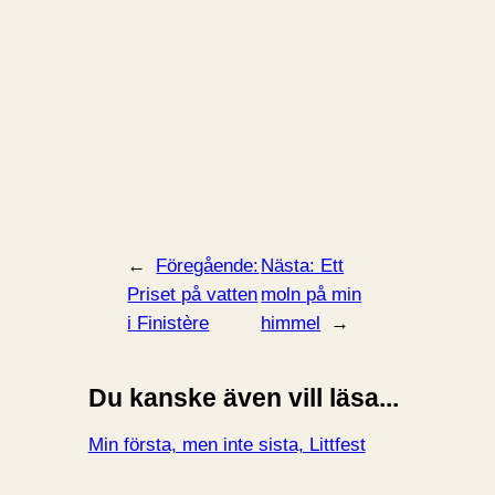
←
Föregående:
Nästa:
Ett
Priset på vatten
moln på min
i Finistère
himmel
→
Du kanske även vill läsa...
Min första, men inte sista, Littfest