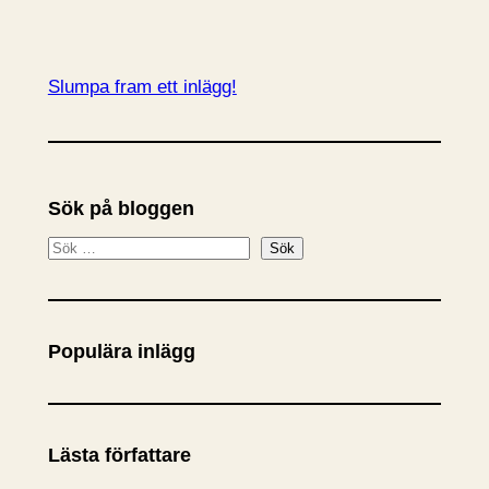
Slumpa fram ett inlägg!
Sök på bloggen
S
Sök
ö
k
Populära inlägg
Lästa författare