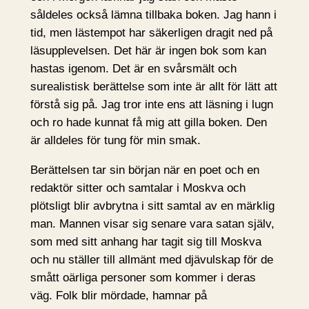
såldeles också lämna tillbaka boken. Jag hann i
tid, men lästempot har säkerligen dragit ned på
läsupplevelsen. Det här är ingen bok som kan
hastas igenom. Det är en svårsmält och
surealistisk berättelse som inte är allt för lätt att
förstå sig på. Jag tror inte ens att läsning i lugn
och ro hade kunnat få mig att gilla boken. Den
är alldeles för tung för min smak.
Berättelsen tar sin början när en poet och en
redaktör sitter och samtalar i Moskva och
plötsligt blir avbrytna i sitt samtal av en märklig
man. Mannen visar sig senare vara satan själv,
som med sitt anhang har tagit sig till Moskva
och nu ställer till allmänt med djävulskap för de
smått oärliga personer som kommer i deras
väg. Folk blir mördade, hamnar på