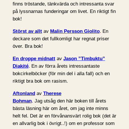
finns tröstande, tänkvärda och intressanta svar
på lyssnarnas funderingar om livet. En riktigt fin
bok!
Störst av allt
av
Malin Persson Giolito
. En
deckare som det fullkomligt har regnat priser
över. Bra bok!
En droppe midnatt
av
Jason ”Timbuktu”
Diakité
. En av förra årets intressantaste
bokcirkelböcker (för min del i alla fall) och en
riktigt bra bok om rasism.
Aftonland
av
Therese
Bohman
. Jag utsåg den här boken till årets
bästa läsning här om året, om jag inte minns
helt fel. Det är en förvånansvärt rolig bok (det är
en allvarlig bok i övrigt..!) om en professor som