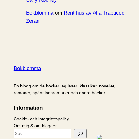
Bokblomma
om
Rent hus av Alia Trabucco
Zerán
Bokblomma
En blogg om de böcker jag läser: klassiker, noveller,
romaner, spänningsromaner och andra böcker.
Information
Cookie- och integritetspolicy
Om mig & om bloggen
S