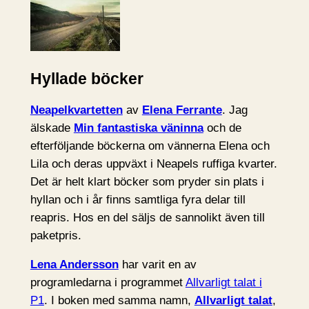
Hyllade böcker
Neapelkvartetten
av
Elena Ferrante
. Jag
älskade
Min fantastiska väninna
och de
efterföljande böckerna om vännerna Elena och
Lila och deras uppväxt i Neapels ruffiga kvarter.
Det är helt klart böcker som pryder sin plats i
hyllan och i år finns samtliga fyra delar till
reapris. Hos en del säljs de sannolikt även till
paketpris.
Lena Andersson
har varit en av
programledarna i programmet
Allvarligt talat i
P1
. I boken med samma namn,
Allvarligt talat
,