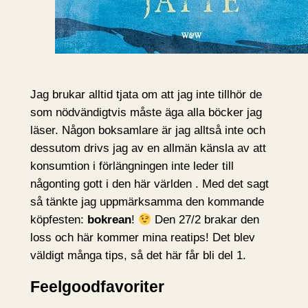
Jag brukar alltid tjata om att jag inte tillhör de
som nödvändigtvis måste äga alla böcker jag
läser. Någon boksamlare är jag alltså inte och
dessutom drivs jag av en allmän känsla av att
konsumtion i förlängningen inte leder till
någonting gott i den här världen . Med det sagt
så tänkte jag uppmärksamma den kommande
köpfesten:
bokrean
!
Den 27/2 brakar den
loss och här kommer mina reatips! Det blev
väldigt många tips, så det här får bli del 1.
Feelgoodfavoriter