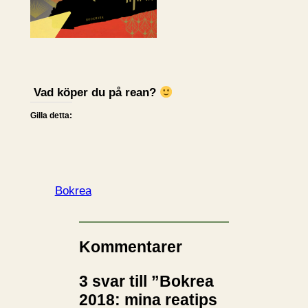
Vad köper du på rean?
Gilla detta:
Bokrea
Kommentarer
3 svar till ”Bokrea
2018: mina reatips