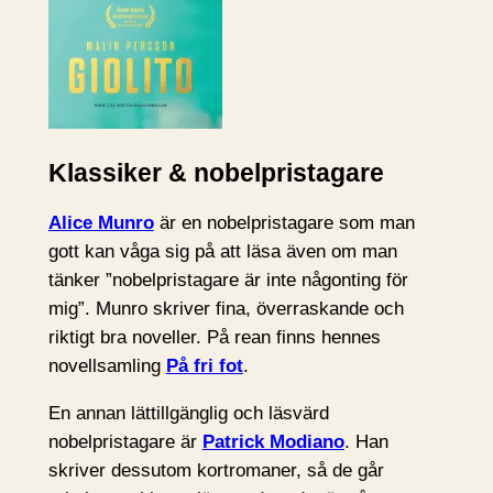
Klassiker & nobelpristagare
Alice Munro
är en nobelpristagare som man
gott kan våga sig på att läsa även om man
tänker ”nobelpristagare är inte någonting för
mig”. Munro skriver fina, överraskande och
riktigt bra noveller. På rean finns hennes
novellsamling
På fri fot
.
En annan lättillgänglig och läsvärd
nobelpristagare är
Patrick Modiano
. Han
skriver dessutom kortromaner, så de går