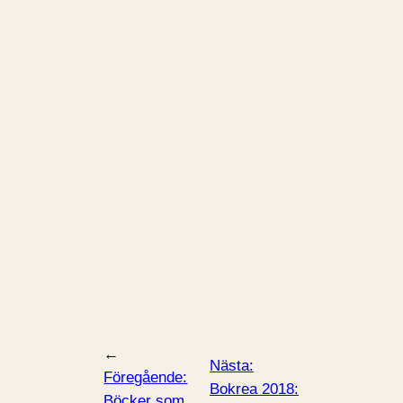
←
Nästa:
Föregående:
Bokrea 2018:
Böcker som