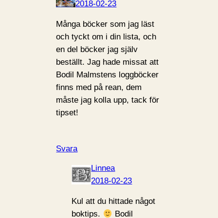
2018-02-23
Många böcker som jag läst
och tyckt om i din lista, och
en del böcker jag själv
beställt. Jag hade missat att
Bodil Malmstens loggböcker
finns med på rean, dem
måste jag kolla upp, tack för
tipset!
Svara
Linnea
2018-02-23
Kul att du hittade något
boktips.
Bodil