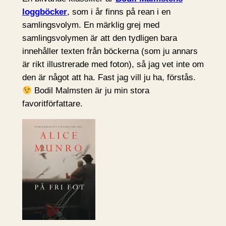
loggböcker
, som i år finns på rean i en
samlingsvolym. En märklig grej med
samlingsvolymen är att den tydligen bara
innehåller texten från böckerna (som ju annars
är rikt illustrerade med foton), så jag vet inte om
den är något att ha. Fast jag vill ju ha, förstås.
Bodil Malmsten är ju min stora
favoritförfattare.