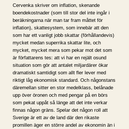
Cervenka skriver om inflation, skenande
boendekostnader (som till stor del inte ingår i
beräkningarna när man tar fram måttet för
inflation), skattesystem, som innebär att den
som har ett vanligt jobb skattar (förhållandevis)
mycket medan superrika skattar lite, och
mycket, mycket mera som pekar mot det som
är författarens tes: att vi har en rejält osund
situation som gör att antalet miljardärer ökar
dramatiskt samtidigt som allt fler lever med
riktigt låg ekonomisk standard. Och någonstans
däremellan sitter en stor medelklass, belånade
upp över öronen och med pengar på en börs
som pekat uppåt så länge att det inte verkar
finnas någon gräns. Spelar det någon roll att
Sverige är ett av de land där den rikaste
promillen äger en större andel av ekonomin än i