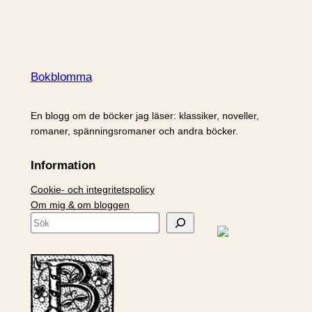
Bokblomma
En blogg om de böcker jag läser: klassiker, noveller,
romaner, spänningsromaner och andra böcker.
Information
Cookie- och integritetspolicy
Om mig & om bloggen
S
ö
k