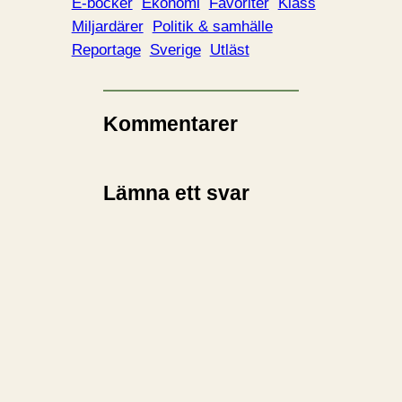
E-böcker
Ekonomi
Favoriter
Klass
Miljardärer
Politik & samhälle
Reportage
Sverige
Utläst
Kommentarer
Lämna ett svar