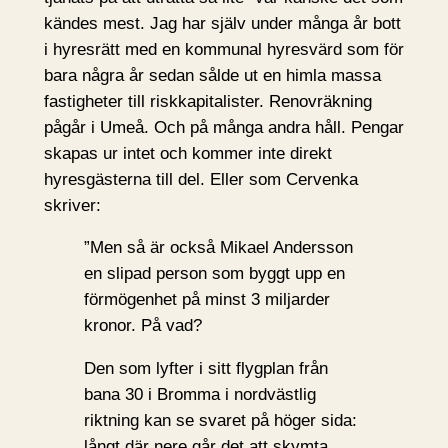
kändes mest. Jag har själv under många år bott
i hyresrätt med en kommunal hyresvärd som för
bara några år sedan sålde ut en himla massa
fastigheter till riskkapitalister. Renovräkning
pågår i Umeå. Och på många andra håll. Pengar
skapas ur intet och kommer inte direkt
hyresgästerna till del. Eller som Cervenka
skriver:
”Men så är också Mikael Andersson
en slipad person som byggt upp en
förmögenhet på minst 3 miljarder
kronor. På vad?
Den som lyfter i sitt flygplan från
bana 30 i Bromma i nordvästlig
riktning kan se svaret på höger sida:
långt där nere går det att skymta