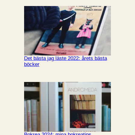
Det bästa jag läste 2022: årets bästa
böcker
Bokrea 2024: mina bokreatips