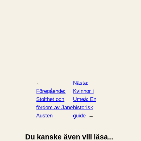
←
Nästa:
Föregående:
Kvinnor i
Stolthet och
Umeå: En
fördom av Jane
historisk
Austen
guide
→
Du kanske även vill läsa...