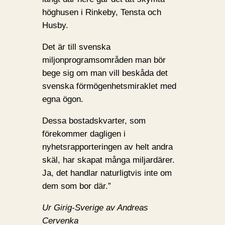
höghusen i Rinkeby, Tensta och
Husby.
Det är till svenska
miljonprogramsområden man bör
bege sig om man vill beskåda det
svenska förmögenhetsmiraklet med
egna ögon.
Dessa bostadskvarter, som
förekommer dagligen i
nyhetsrapporteringen av helt andra
skäl, har skapat många miljardärer.
Ja, det handlar naturligtvis inte om
dem som bor där.”
Ur Girig-Sverige av Andreas
Cervenka