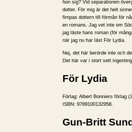
hon sig? Vid separationen överge
dotter. För mig är det helt sinne
fimpas dottern till förmån för 
en romans. Jag vet inte om Söd
jag läste hans roman (för mång
när jag nu har läst För Lydia.
Nej, det här berörde inte och de
Det här var i stort sett ingenting 
För Lydia
Förlag: Albert Bonniers förlag (
ISBN: 9789100132958.
Gun-Britt Sun