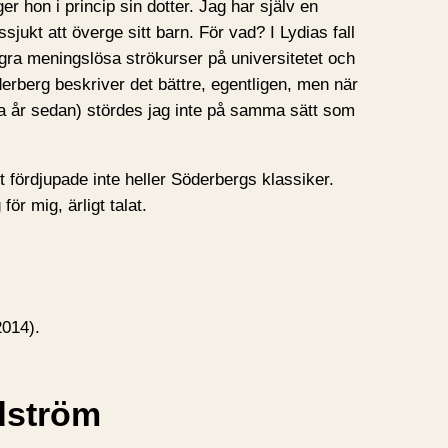
r hon i princip sin dotter. Jag har själv en
ssjukt att överge sitt barn. För vad? I Lydias fall
några meningslösa strökurser på universitetet och
erberg beskriver det bättre, egentligen, men när
a år sedan) stördes jag inte på samma sätt som
t fördjupade inte heller Söderbergs klassiker.
för mig, ärligt talat.
2014).
dström