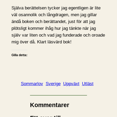
Själva berättelsen tycker jag egentligen är lite
väl osannolik och långdragen, men jag gillar
ändå boken och berättandet, just för att jag
plötsligt kommer ihåg hur jag tänkte när jag
själv var liten och vad jag funderade och oroade
mig över då. Klart läsvärd bok!
Gilla detta:
Sommarlov
Sverige
Uppväxt
Utläst
Kommentarer