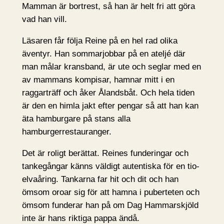
Mamman är bortrest, så han är helt fri att göra
vad han vill.
Läsaren får följa Reine på en hel rad olika
äventyr. Han sommarjobbar på en ateljé där
man målar kransband, är ute och seglar med en
av mammans kompisar, hamnar mitt i en
raggarträff och åker Ålandsbåt. Och hela tiden
är den en himla jakt efter pengar så att han kan
äta hamburgare på stans alla
hamburgerrestauranger.
Det är roligt berättat. Reines funderingar och
tankegångar känns väldigt autentiska för en tio-
elvaåring. Tankarna far hit och dit och han
ömsom oroar sig för att hamna i puberteten och
ömsom funderar han på om Dag Hammarskjöld
inte är hans riktiga pappa ändå.