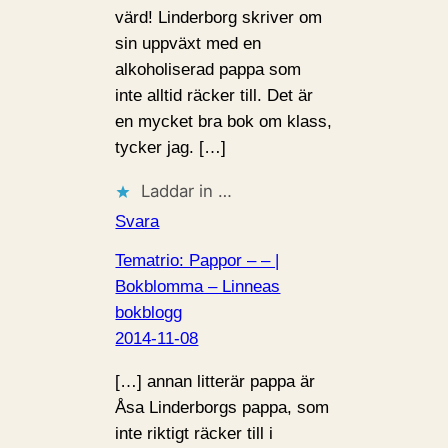
värd! Linderborg skriver om
sin uppväxt med en
alkoholiserad pappa som
inte alltid räcker till. Det är
en mycket bra bok om klass,
tycker jag. […]
Laddar in …
Svara
Tematrio: Pappor – – |
Bokblomma – Linneas
bokblogg
2014-11-08
[…] annan litterär pappa är
Åsa Linderborgs pappa, som
inte riktigt räcker till i