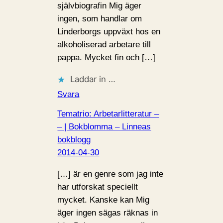
självbiografin Mig äger
ingen, som handlar om
Linderborgs uppväxt hos en
alkoholiserad arbetare till
pappa. Mycket fin och […]
Laddar in …
Svara
Tematrio: Arbetarlitteratur –
– | Bokblomma – Linneas
bokblogg
2014-04-30
[…] är en genre som jag inte
har utforskat speciellt
mycket. Kanske kan Mig
äger ingen sägas räknas in