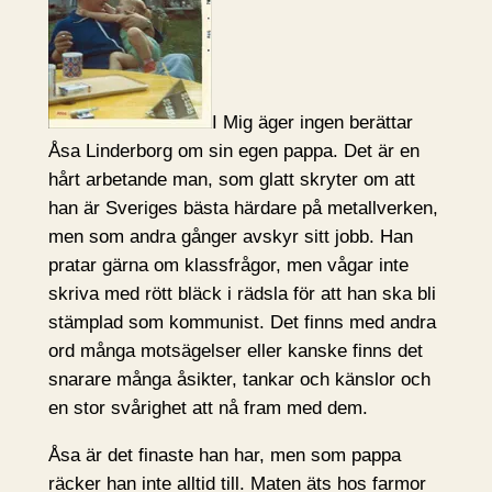
I Mig äger ingen berättar
Åsa Linderborg om sin egen pappa. Det är en
hårt arbetande man, som glatt skryter om att
han är Sveriges bästa härdare på metallverken,
men som andra gånger avskyr sitt jobb. Han
pratar gärna om klassfrågor, men vågar inte
skriva med rött bläck i rädsla för att han ska bli
stämplad som kommunist. Det finns med andra
ord många motsägelser eller kanske finns det
snarare många åsikter, tankar och känslor och
en stor svårighet att nå fram med dem.
Åsa är det finaste han har, men som pappa
räcker han inte alltid till. Maten äts hos farmor