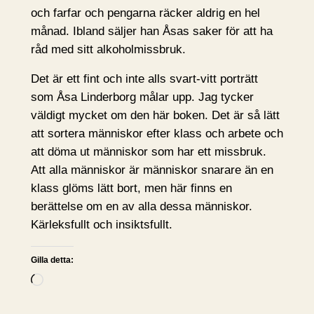
och farfar och pengarna räcker aldrig en hel
månad. Ibland säljer han Åsas saker för att ha
råd med sitt alkoholmissbruk.
Det är ett fint och inte alls svart-vitt porträtt
som Åsa Linderborg målar upp. Jag tycker
väldigt mycket om den här boken. Det är så lätt
att sortera människor efter klass och arbete och
att döma ut människor som har ett missbruk.
Att alla människor är människor snarare än en
klass glöms lätt bort, men här finns en
berättelse om en av alla dessa människor.
Kärleksfullt och insiktsfullt.
Gilla detta:
L
a