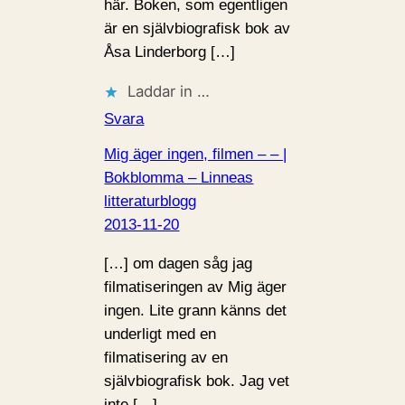
här. Boken, som egentligen
är en självbiografisk bok av
Åsa Linderborg […]
Laddar in …
Svara
Mig äger ingen, filmen – – |
Bokblomma – Linneas
litteraturblogg
2013-11-20
[…] om dagen såg jag
filmatiseringen av Mig äger
ingen. Lite grann känns det
underligt med en
filmatisering av en
självbiografisk bok. Jag vet
inte […]