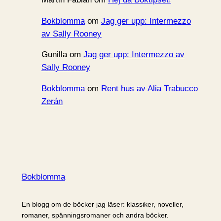
Bokblomma
om
Jag ger upp: Intermezzo
av Sally Rooney
Gunilla
om
Jag ger upp: Intermezzo av
Sally Rooney
Bokblomma
om
Rent hus av Alia Trabucco
Zerán
Bokblomma
En blogg om de böcker jag läser: klassiker, noveller,
romaner, spänningsromaner och andra böcker.