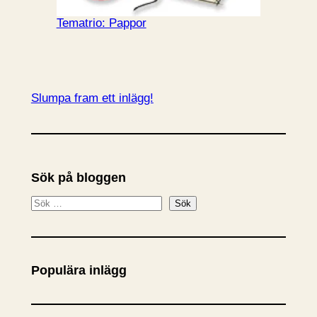
Tematrio: Pappor
Slumpa fram ett inlägg!
Sök på bloggen
S
Sök
ö
k
Populära inlägg