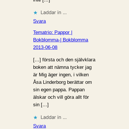
Laddar in …
Svara
Tematrio: Pappor |
Bokblomma-| Bokblomma
2013-06-08
[…] första och den självklara
boken att nämna tycker jag
är Mig äger ingen, i vilken
Åsa Linderborg berättar om
sin egen pappa. Pappan
älskar och vill göra allt för
sin […]
Laddar in …
Svara