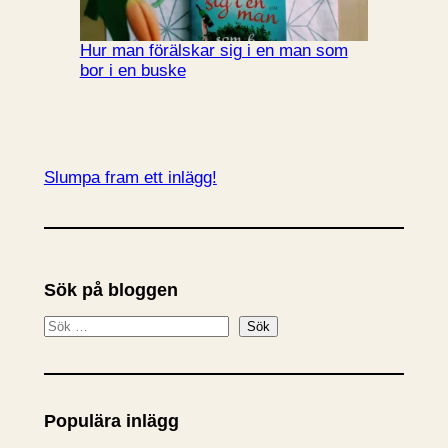
Hur man förälskar sig i en man som
bor i en buske
Slumpa fram ett inlägg!
Sök på bloggen
S
Sök
ö
k
Populära inlägg