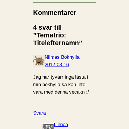
Kommentarer
4 svar till
”Tematrio:
Titelefternamn”
Nilmas Bokhylla
2012-08-16
Jag har tyvärr inga lästa i
min bokhylla så kan inte
vara med denna vecakn :/
Svara
Linnea