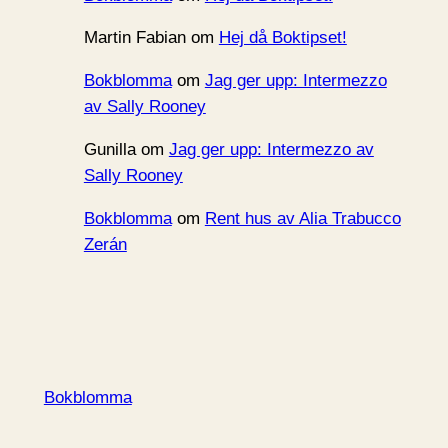
Martin Fabian
om
Hej då Boktipset!
Bokblomma
om
Jag ger upp: Intermezzo
av Sally Rooney
Gunilla
om
Jag ger upp: Intermezzo av
Sally Rooney
Bokblomma
om
Rent hus av Alia Trabucco
Zerán
Bokblomma