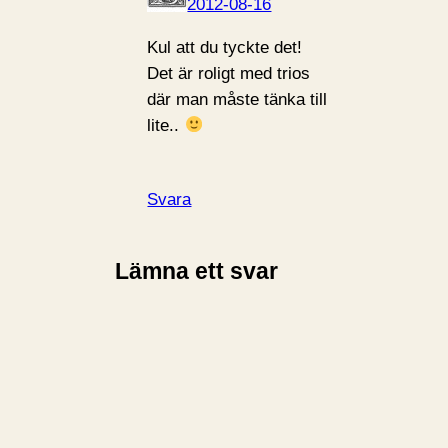
2012-08-16
Kul att du tyckte det!
Det är roligt med trios
där man måste tänka till
lite..
Svara
Lämna ett svar