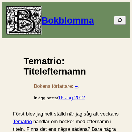
Bokblomma
Sök
Tematrio:
Titelefternamn
Bokens författare:
–
.
16 aug 2012
Inlägg postat
Först blev jag helt ställd när jag såg att veckans
Tematrio
handlar om böcker med efternamn i
titeln. Finns det ens några sådana? Bara några