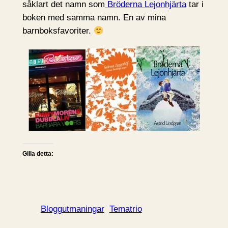
såklart det namn som
Bröderna Lejonhjärta
tar i
boken med samma namn. En av mina
barnboksfavoriter.
Gilla detta:
Bloggutmaningar
Tematrio