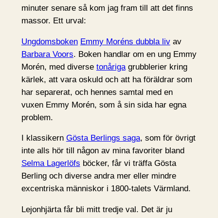
minuter senare så kom jag fram till att det finns
massor. Ett urval:
Ungdomsboken
Emmy Moréns dubbla liv
av
Barbara Voors
. Boken handlar om en ung Emmy
Morén, med diverse
tonåriga
grubblerier kring
kärlek, att vara oskuld och att ha föräldrar som
har separerat, och hennes samtal med en
vuxen Emmy Morén, som å sin sida har egna
problem.
I klassikern
Gösta Berlings saga
, som för övrigt
inte alls hör till någon av mina favoriter bland
Selma Lagerlöfs
böcker, får vi träffa Gösta
Berling och diverse andra mer eller mindre
excentriska människor i 1800-talets Värmland.
Lejonhjärta får bli mitt tredje val. Det är ju