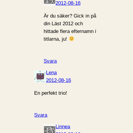
2012-08-16
Är du säker? Gick in på
din Läst 2012 och
hittade flera efternamn i
titlarna, ju!
Svara
Lena
2012-08-16
En perfekt trio!
Svara
Linnea