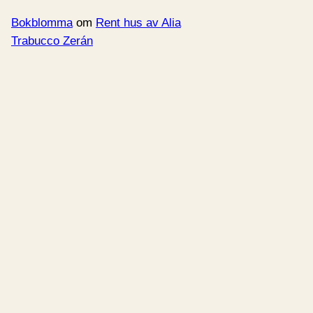
Bokblomma
om
Rent hus av Alia
Trabucco Zerán