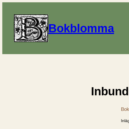
Bokblomma
Inbund
Bok
Inlä