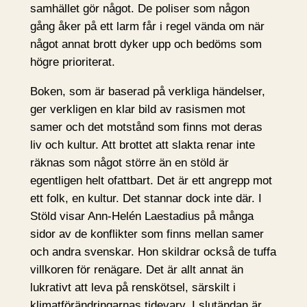
samhället gör något. De poliser som någon
gång åker på ett larm får i regel vända om när
något annat brott dyker upp och bedöms som
högre prioriterat.
Boken, som är baserad på verkliga händelser,
ger verkligen en klar bild av rasismen mot
samer och det motstånd som finns mot deras
liv och kultur. Att brottet att slakta renar inte
räknas som något större än en stöld är
egentligen helt ofattbart. Det är ett angrepp mot
ett folk, en kultur. Det stannar dock inte där. I
Stöld visar Ann-Helén Laestadius på många
sidor av de konflikter som finns mellan samer
och andra svenskar. Hon skildrar också de tuffa
villkoren för renägare. Det är allt annat än
lukrativt att leva på renskötsel, särskilt i
klimatförändringarnas tidevarv. I slutändan är