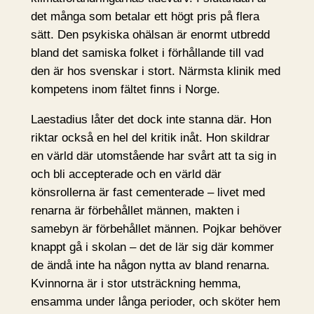
det många som betalar ett högt pris på flera
sätt. Den psykiska ohälsan är enormt utbredd
bland det samiska folket i förhållande till vad
den är hos svenskar i stort. Närmsta klinik med
kompetens inom fältet finns i Norge.
Laestadius låter det dock inte stanna där. Hon
riktar också en hel del kritik inåt. Hon skildrar
en värld där utomstående har svårt att ta sig in
och bli accepterade och en värld där
könsrollerna är fast cementerade – livet med
renarna är förbehållet männen, makten i
samebyn är förbehållet männen. Pojkar behöver
knappt gå i skolan – det de lär sig där kommer
de ändå inte ha någon nytta av bland renarna.
Kvinnorna är i stor utsträckning hemma,
ensamma under långa perioder, och sköter hem