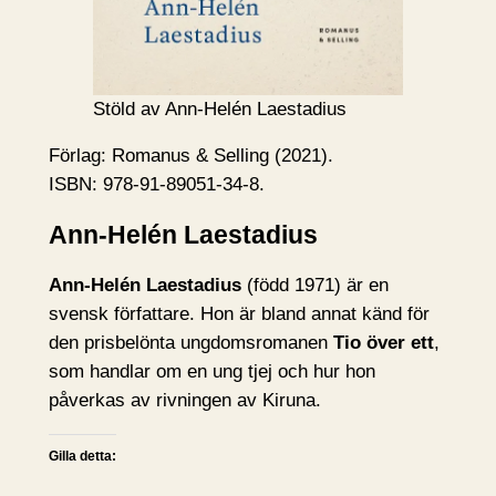
Stöld av Ann-Helén Laestadius
Förlag: Romanus & Selling (2021).
ISBN: 978-91-89051-34-8.
Ann-Helén Laestadius
Ann-Helén Laestadius
(född 1971) är en
svensk författare. Hon är bland annat känd för
den prisbelönta ungdomsromanen
Tio över ett
,
som handlar om en ung tjej och hur hon
påverkas av rivningen av Kiruna.
Gilla detta: