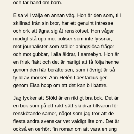
och tar hand om barn.
Elsa vill välja en annan väg. Hon är den som, till
skillnad från sin bror, har ett genuint intresse
och ork att ägna sig åt renskötsel. Hon vågar
modigt stå upp mot poliser som inte lyssnar,
mot journalister som ställer aningslösa frågor
och mot gubbar, i alla åldrar, i samebyn. Hon är
en frisk fläkt och det är härligt att få följa henne
genom den här berättelsen, som i övrigt är så
fylld av mörker. Ann-Helén Laestadius ger
genom Elsa hopp om att det kan bli bättre.
Jag tycker att Stöld är en riktigt bra bok. Det är
en bok som på ett rakt sätt skildrar tillvaron för
renskötande samer, något som jag tror att de
flesta andra svenskar vet väldigt lite om. Det är
också en oerhört fin roman om att vara en ung