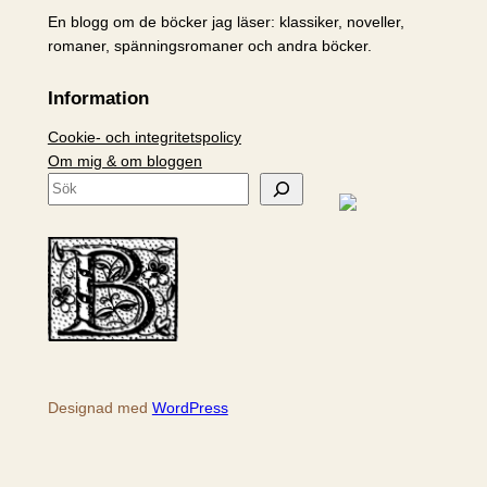
En blogg om de böcker jag läser: klassiker, noveller,
romaner, spänningsromaner och andra böcker.
Information
Cookie- och integritetspolicy
Om mig & om bloggen
S
ö
k
Designad med
WordPress