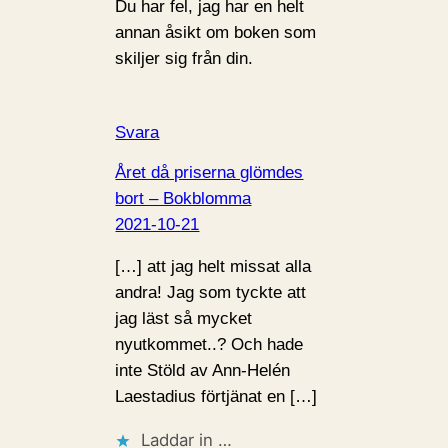
Du har fel, jag har en helt
annan åsikt om boken som
skiljer sig från din.
Svara
Året då priserna glömdes
bort – Bokblomma
2021-10-21
[…] att jag helt missat alla
andra! Jag som tyckte att
jag läst så mycket
nyutkommet..? Och hade
inte Stöld av Ann-Helén
Laestadius förtjänat en […]
Laddar in …