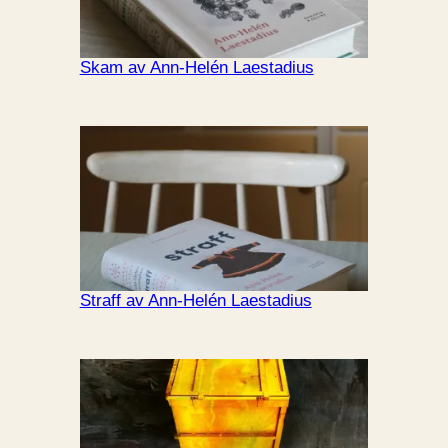
Skam av Ann-Helén Laestadius
Straff av Ann-Helén Laestadius