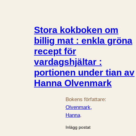
Stora kokboken om
billig mat : enkla gröna
recept för
vardagshjältar :
portionen under tian av
Hanna Olvenmark
Bokens författare:
Olvenmark,
Hanna
.
Inlägg postat