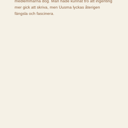
medlemmarna dog. Man hade kunnat tro att ingenting
mer gick att skriva, men Uusma lyckas återigen
fängsla och fascinera.