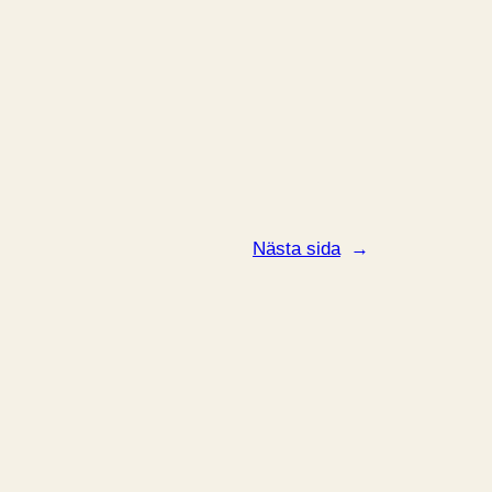
Nästa sida
→