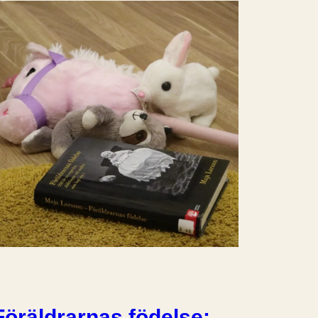
Föräldrarnas födelse: