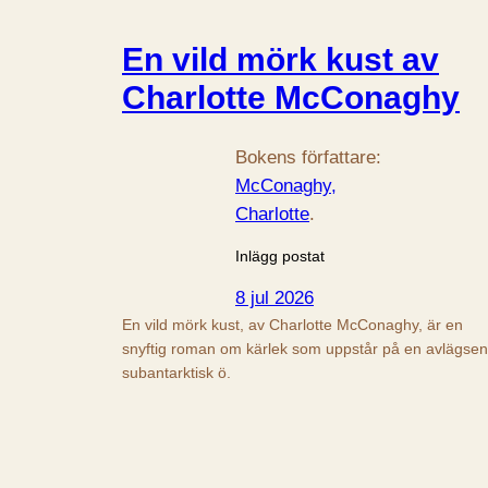
En vild mörk kust av
Charlotte McConaghy
Bokens författare:
McConaghy,
Charlotte
.
Inlägg postat
8 jul 2026
En vild mörk kust, av Charlotte McConaghy, är en
snyftig roman om kärlek som uppstår på en avlägsen
subantarktisk ö.