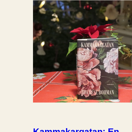
Kammakargatan: En