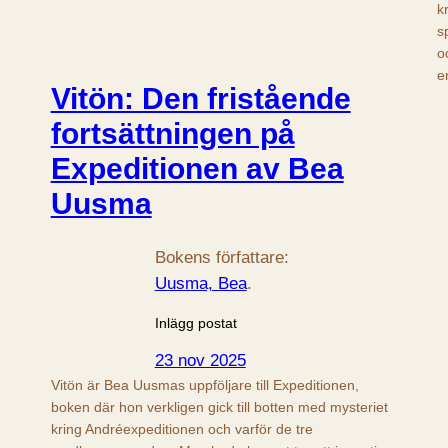
k
s
o
e
Vitön: Den fristående
fortsättningen på
Expeditionen av Bea
Uusma
Bokens författare:
Uusma, Bea
.
Inlägg postat
23 nov 2025
Vitön är Bea Uusmas uppföljare till Expeditionen,
boken där hon verkligen gick till botten med mysteriet
kring Andréexpeditionen och varför de tre