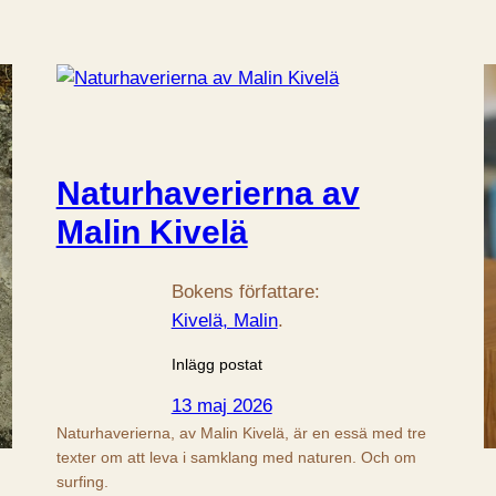
Naturhaverierna av
Malin Kivelä
Bokens författare:
Kivelä, Malin
.
Inlägg postat
13 maj 2026
Naturhaverierna, av Malin Kivelä, är en essä med tre
texter om att leva i samklang med naturen. Och om
surfing.