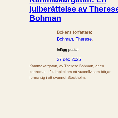
julberättelse av Theres
Bohman
Bokens författare:
Bohman, Therese
.
Inlägg postat
27 dec 2025
Kammakargatan, av Therese Bohman, är en
kortroman i 24 kapitel om ett vuxenliv som börjar
forma sig i ett svunnet Stockholm.