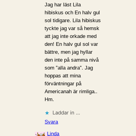
Jag har läst Lila
hibiskus och En halv gul
sol tidigare. Lila hibiskus
tyckte jag var så hemsk
att jag inte orkade med
den! En halv gul sol var
bättre, men jag hyllar
den inte på samma nivå
som ”alla andra”. Jag
hoppas att mina
förväntningar på
Americanah är rimliga..
Hm.
Laddar in …
Svara
Linda