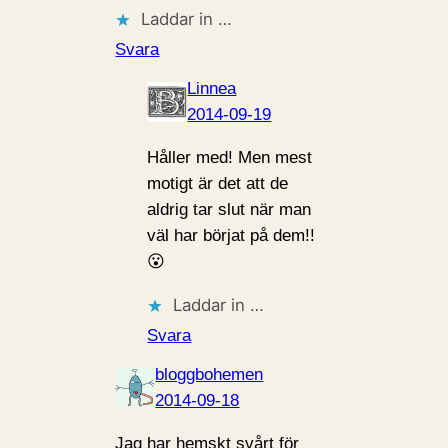
Laddar in …
Svara
Linnea
2014-09-19
Håller med! Men mest
motigt är det att de
aldrig tar slut när man
väl har börjat på dem!!
😮
Laddar in …
Svara
bloggbohemen
2014-09-18
Jag har hemskt svårt för