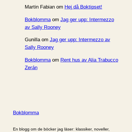
Martin Fabian
om
Hej då Boktipset!
Bokblomma
om
Jag ger upp: Intermezzo
av Sally Rooney
Gunilla
om
Jag ger upp: Intermezzo av
Sally Rooney
Bokblomma
om
Rent hus av Alia Trabucco
Zerán
Bokblomma
En blogg om de böcker jag läser: klassiker, noveller,