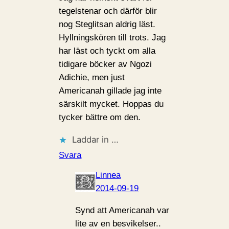
tegelstenar och därför blir
nog Steglitsan aldrig läst.
Hyllningskören till trots. Jag
har läst och tyckt om alla
tidigare böcker av Ngozi
Adichie, men just
Americanah gillade jag inte
särskilt mycket. Hoppas du
tycker bättre om den.
Laddar in …
Svara
Linnea
2014-09-19
Synd att Americanah var
lite av en besvikelser..