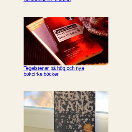
Tegelstenar på hög och nya
bokcirkelböcker