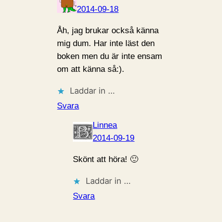
2014-09-18
Åh, jag brukar också känna
mig dum. Har inte läst den
boken men du är inte ensam
om att känna så:).
Laddar in …
Svara
Linnea
2014-09-19
Skönt att höra! 🙂
Laddar in …
Svara