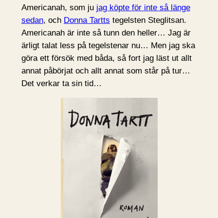
Americanah, som ju
jag köpte för inte så länge
sedan
, och
Donna Tartts
tegelsten Steglitsan.
Americanah är inte så tunn den heller… Jag är
ärligt talat less på tegelstenar nu… Men jag ska
göra ett försök med båda, så fort jag läst ut allt
annat påbörjat och allt annat som står på tur…
Det verkar ta sin tid…