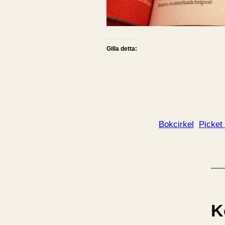
Gilla detta:
Bokcirkel
Picket
K