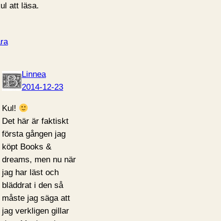
ul att läsa.
ra
Linnea
2014-12-23
Kul!
Det här är faktiskt
första gången jag
köpt Books &
dreams, men nu när
jag har läst och
bläddrat i den så
måste jag säga att
jag verkligen gillar