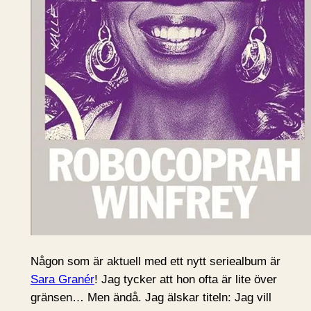
Någon som är aktuell med ett nytt seriealbum är
Sara Granér
! Jag tycker att hon ofta är lite över
gränsen… Men ändå. Jag älskar titeln: Jag vill