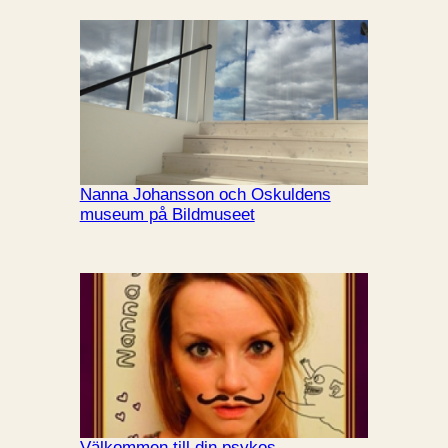
Nanna Johansson och Oskuldens
museum på Bildmuseet
Välkommen till din psykos