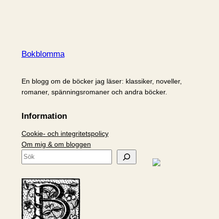
Bokblomma
En blogg om de böcker jag läser: klassiker, noveller,
romaner, spänningsromaner och andra böcker.
Information
Cookie- och integritetspolicy
Om mig & om bloggen
S
ö
k