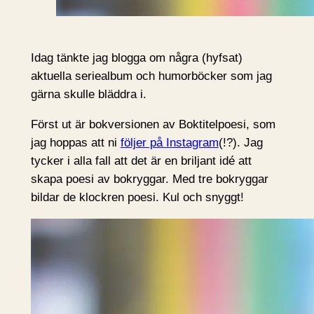
Idag tänkte jag blogga om några (hyfsat)
aktuella seriealbum och humorböcker som jag
gärna skulle bläddra i.
Först ut är bokversionen av Boktitelpoesi, som
jag hoppas att ni
följer på Instagram
(!?). Jag
tycker i alla fall att det är en briljant idé att
skapa poesi av bokryggar. Med tre bokryggar
bildar de klockren poesi. Kul och snyggt!