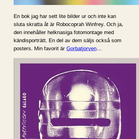
En bok jag har sett lite bilder ur och inte kan
sluta skratta åt är Robocoprah Winfrey. Och ja,
den innehåller helknasiga fotomontage med
kändisporträtt. En del av dem säljs också som
posters. Min favorit är
Gorbatjorven
…