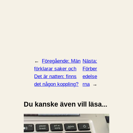
←
Föregående:
Män
Nästa:
förklarar saker och
Förber
Det är natten: finns
edelse
det någon koppling?
rna
→
Du kanske även vill läsa...