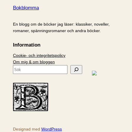
Bokblomma
En blogg om de böcker jag läser: klassiker, noveller,
romaner, spänningsromaner och andra böcker.
Information
Cookie- och integritetspolicy
Om mig & om bloggen
S
ö
k
Designad med
WordPress