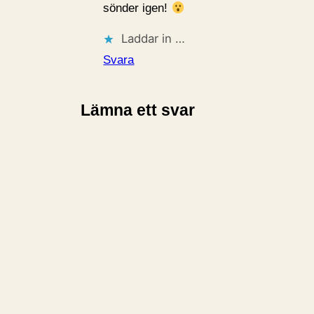
sönder igen!
Laddar in …
Svara
Lämna ett svar