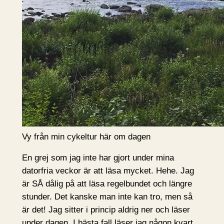
Vy från min cykeltur här om dagen
En grej som jag inte har gjort under mina
datorfria veckor är att läsa mycket. Hehe. Jag
är SÅ dålig på att läsa regelbundet och längre
stunder. Det kanske man inte kan tro, men så
är det! Jag sitter i princip aldrig ner och läser
under dagen. I bästa fall läser jag någon kvart