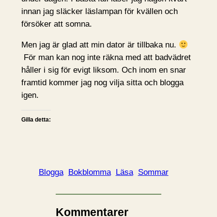
innan jag släcker läslampan för kvällen och
försöker att somna.
Men jag är glad att min dator är tillbaka nu.
För man kan nog inte räkna med att badvädret
håller i sig för evigt liksom. Och inom en snar
framtid kommer jag nog vilja sitta och blogga
igen.
Gilla detta:
Blogga
Bokblomma
Läsa
Sommar
Kommentarer