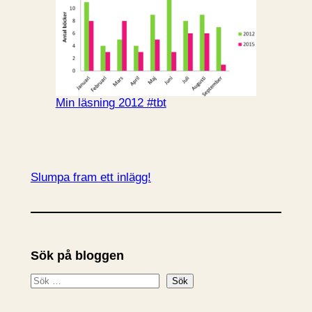
Min läsning 2012 #tbt
Slumpa fram ett inlägg!
Sök på bloggen
S
Sök
ö