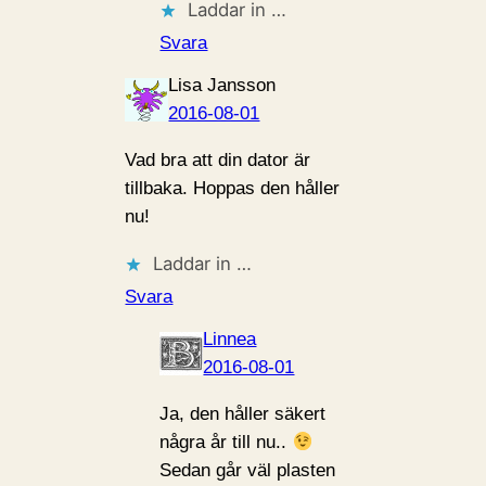
Laddar in …
Svara
Lisa Jansson
2016-08-01
Vad bra att din dator är
tillbaka. Hoppas den håller
nu!
Laddar in …
Svara
Linnea
2016-08-01
Ja, den håller säkert
några år till nu..
Sedan går väl plasten