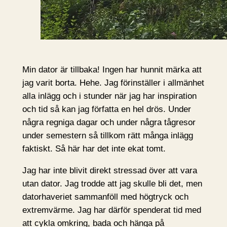
Min dator är tillbaka! Ingen har hunnit märka att
jag varit borta. Hehe. Jag förinställer i allmänhet
alla inlägg och i stunder när jag har inspiration
och tid så kan jag författa en hel drös. Under
några regniga dagar och under några tågresor
under semestern så tillkom rätt många inlägg
faktiskt. Så här har det inte ekat tomt.
Jag har inte blivit direkt stressad över att vara
utan dator. Jag trodde att jag skulle bli det, men
datorhaveriet sammanföll med högtryck och
extremvärme. Jag har därför spenderat tid med
att cykla omkring, bada och hänga på