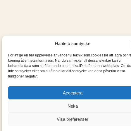
Hantera samtycke
För att ge en bra upplevelse använder vi teknik som cookies för att lagra och/e
komma åt enhetsinformation. När du samtycker till dessa tekniker kan vi
behandla data som surfbeteende eller unika ID:n på denna webbplats. Om d
inte samtycker eller om du återkallar ditt samtycke kan detta påverka vissa
funktioner negativt.
Acceptera
Neka
Visa preferenser