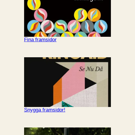
Fina framsidor
Snygga framsidor!