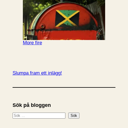
More fire
Slumpa fram ett inlägg!
Sök på bloggen
S
Sök
ö