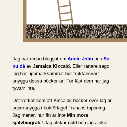
Jag har redan bloggat om
Annie John
och
Se
nu då
av
Jamaica Kincaid
. Eller rättare sagt:
jag har uppmärksammat hur fruktansvärt
snygga dessa böcker är! För läst dem har jag
tyvärr inte.
Det verkar som att Kincaids böcker över lag är
supersnygga i bokförlaget Tranans tappning.
Jag menar, hur fin är inte
Min mors
självbiografi
? Jag älskar guld och jag älskar