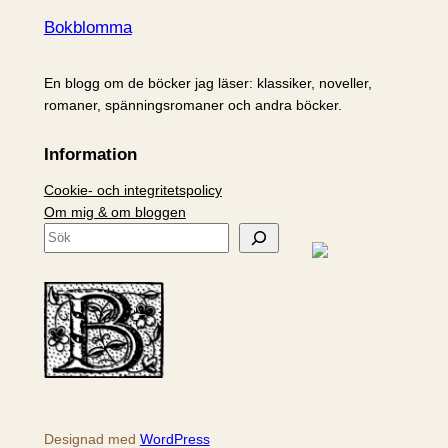
Bokblomma
En blogg om de böcker jag läser: klassiker, noveller,
romaner, spänningsromaner och andra böcker.
Information
Cookie- och integritetspolicy
Om mig & om bloggen
S
ö
k
Designad med
WordPress