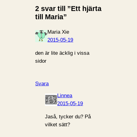
2 svar till ”Ett hjärta
till Maria”
Maria Xie
2015-05-19
den är lite äcklig i vissa
sidor
Svara
Linnea
2015-05-19
Jaså, tycker du? På
vilket sätt?