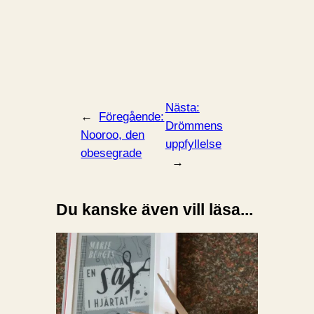
Nästa:
←
Föregående:
Drömmens
Nooroo, den
uppfyllelse
obesegrade
→
Du kanske även vill läsa...