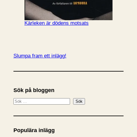
Kärleken är dödens motsats
Slumpa fram ett inlägg!
Sök på bloggen
S
Sök
ö
k
Populära inlägg