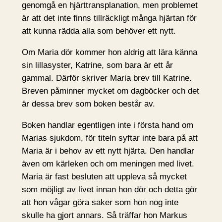
genomgå en hjärttransplanation, men problemet
är att det inte finns tillräckligt många hjärtan för
att kunna rädda alla som behöver ett nytt.
Om Maria dör kommer hon aldrig att lära känna
sin lillasyster, Katrine, som bara är ett år
gammal. Därför skriver Maria brev till Katrine.
Breven påminner mycket om dagböcker och det
är dessa brev som boken består av.
Boken handlar egentligen inte i första hand om
Marias sjukdom, för titeln syftar inte bara på att
Maria är i behov av ett nytt hjärta. Den handlar
även om kärleken och om meningen med livet.
Maria är fast besluten att uppleva så mycket
som möjligt av livet innan hon dör och detta gör
att hon vågar göra saker som hon nog inte
skulle ha gjort annars. Så träffar hon Markus