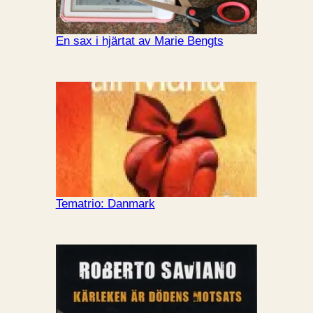
En sax i hjärtat av Marie Bengts
Tematrio: Danmark