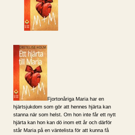
Fjortonåriga Maria har en
hjärtsjukdom som gör att hennes hjärta kan
stanna när som helst. Om hon inte får ett nytt
hjärta kan hon kan dö inom ett år och därför
står Maria på en väntelista för att kunna få