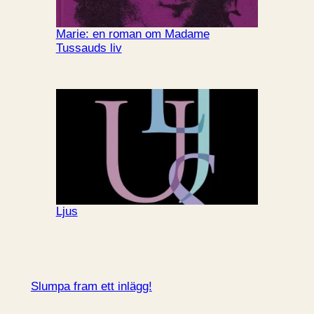
Marie: en roman om Madame
Tussauds liv
Ljus
Slumpa fram ett inlägg!