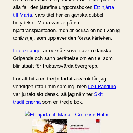
alla fall den jättefina ungdomsboken
Ett hjärta
till Maria
, vars titel har en ganska dubbel
betydelse. Maria väntar på en
hjärttransplantation, men är också en helt vanlig
tonårstjej, som upplever den första kärleken.
Inte en ängel
är också skriven av en danska.
Gripande och sann berättelse om en tjej som
blir utsatt för fruktansvärda övergrepp.
För att hitta en tredje författare/bok får jag
verkligen rota i min samling, men
Leif Panduro
var ju faktiskt dansk, så jag nämner
Skit i
traditionerna
som en tredje bok.