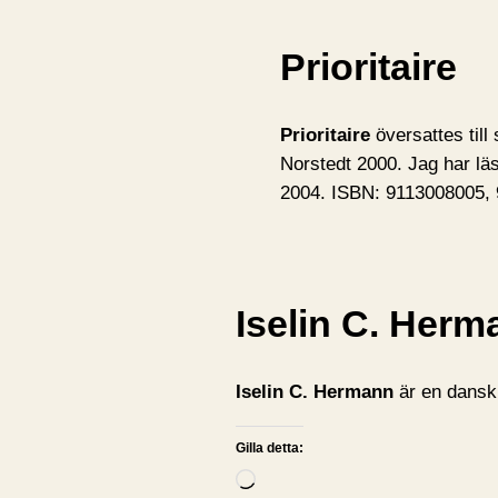
Prioritaire
Prioritaire
översattes till
Norstedt 2000. Jag har läs
2004. ISBN: 9113008005,
Iselin C. Herm
Iselin C. Hermann
är en dansk 
Gilla detta:
L