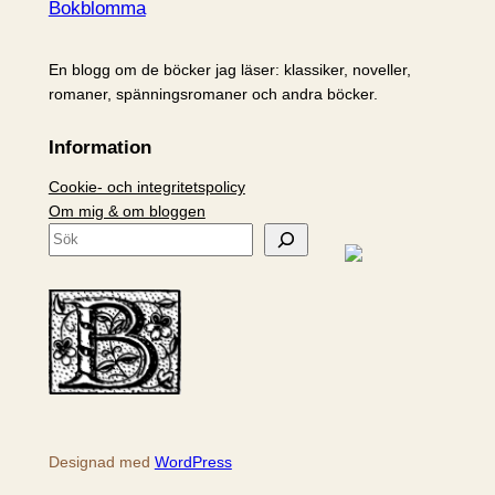
Bokblomma
En blogg om de böcker jag läser: klassiker, noveller,
romaner, spänningsromaner och andra böcker.
Information
Cookie- och integritetspolicy
Om mig & om bloggen
S
ö
k
Designad med
WordPress