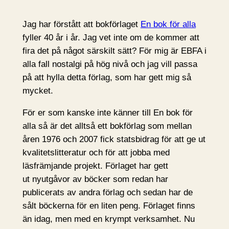
Jag har förstått att bokförlaget
En bok för alla
fyller 40 år i år. Jag vet inte om de kommer att
fira det på något särskilt sätt? För mig är EBFA i
alla fall nostalgi på hög nivå och jag vill passa
på att hylla detta förlag, som har gett mig så
mycket.
För er som kanske inte känner till En bok för
alla så är det alltså ett bokförlag som mellan
åren 1976 och 2007 fick statsbidrag för att ge ut
kvalitetslitteratur och för att jobba med
läsfrämjande projekt. Förlaget har gett
ut nyutgåvor av böcker som redan har
publicerats av andra förlag och sedan har de
sålt böckerna för en liten peng. Förlaget finns
än idag, men med en krympt verksamhet. Nu