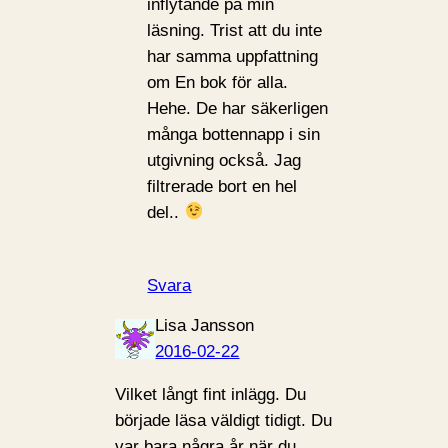
inflytande på min
läsning. Trist att du inte
har samma uppfattning
om En bok för alla.
Hehe. De har säkerligen
många bottennapp i sin
utgivning också. Jag
filtrerade bort en hel
del..
Svara
Lisa Jansson
2016-02-22
Vilket långt fint inlägg. Du
började läsa väldigt tidigt. Du
var bara några år när du