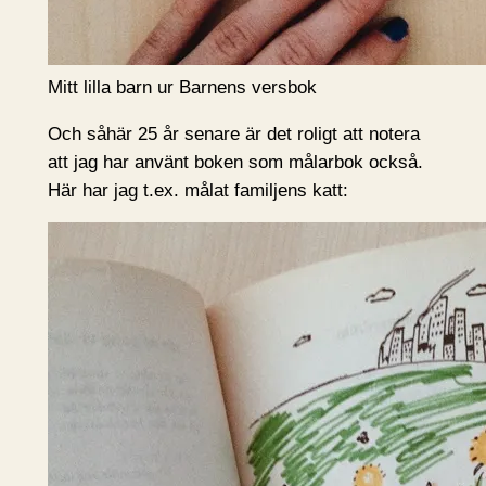
Mitt lilla barn ur Barnens versbok
Och såhär 25 år senare är det roligt att notera
att jag har använt boken som målarbok också.
Här har jag t.ex. målat familjens katt: