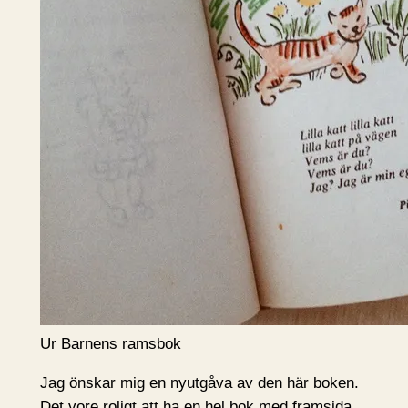
Ur Barnens ramsbok
Jag önskar mig en nyutgåva av den här boken.
Det vore roligt att ha en hel bok med framsida