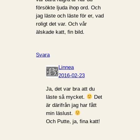
försökte ljuda ihop ord. Och
jag läste och läste för er, vad
roligt det var. Och vår
älskade katt, fin bild.
Svara
Linnea
2016-02-23
Ja, det var bra att du
läste så mycket.
Det
är därifrån jag har fått
min läslust.
Och Putte, ja, fina katt!