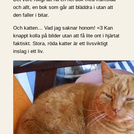
och allt, en bok som går att bläddra i utan att
den faller i bitar.
Och katten… Vad jag saknar honom! <3 Kan
knappt kolla på bilder utan att få lite ont i hjärtat
faktiskt. Stora, röda katter är ett livsviktigt
inslag i ett liv.