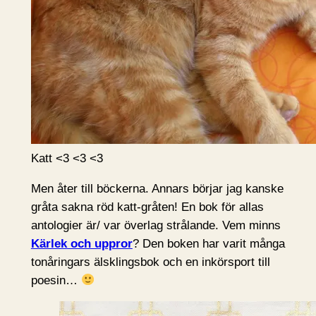
Katt <3 <3 <3
Men åter till böckerna. Annars börjar jag kanske
gråta sakna röd katt-gråten! En bok för allas
antologier är/ var överlag strålande. Vem minns
Kärlek och uppror
? Den boken har varit många
tonåringars älsklingsbok och en inkörsport till
poesin…