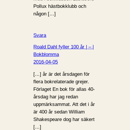
Pollux hästbokklubb och
någon […]
Svara
Roald Dahl fyller 100 år | – |
Bokblomma
2016-04-05
[…] år är det årsdagen för
flera bokrelaterade grejer.
Förlaget En bok för allas 40-
årsdag har jag redan
uppmärksammat. Att det i år
är 400 år sedan William
Shakespeare dog har säkert
[…]