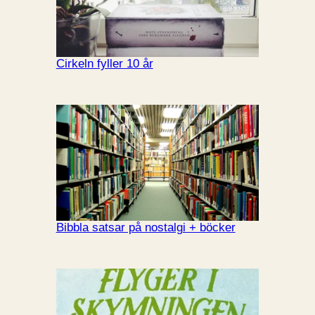
Cirkeln fyller 10 år
Bibbla satsar på nostalgi + böcker