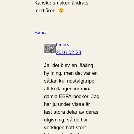
Kanske smaken ändrats
med åren!
Svara
Linnea
2016-02-23
Ja, det blev en lååång
hyllning, men det var en
sådan kul nostalgitripp
att kolla igenom mina
gamla EBFA-böcker. Jag
har ju under vissa år
läst stora delar av deras
utgivning, så de har
verkligen haft stort