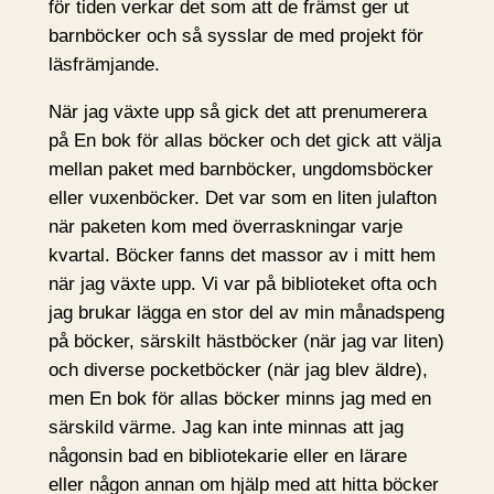
för tiden verkar det som att de främst ger ut
barnböcker och så sysslar de med projekt för
läsfrämjande.
När jag växte upp så gick det att prenumerera
på En bok för allas böcker och det gick att välja
mellan paket med barnböcker, ungdomsböcker
eller vuxenböcker. Det var som en liten julafton
när paketen kom med överraskningar varje
kvartal. Böcker fanns det massor av i mitt hem
när jag växte upp. Vi var på biblioteket ofta och
jag brukar lägga en stor del av min månadspeng
på böcker, särskilt hästböcker (när jag var liten)
och diverse pocketböcker (när jag blev äldre),
men En bok för allas böcker minns jag med en
särskild värme. Jag kan inte minnas att jag
någonsin bad en bibliotekarie eller en lärare
eller någon annan om hjälp med att hitta böcker