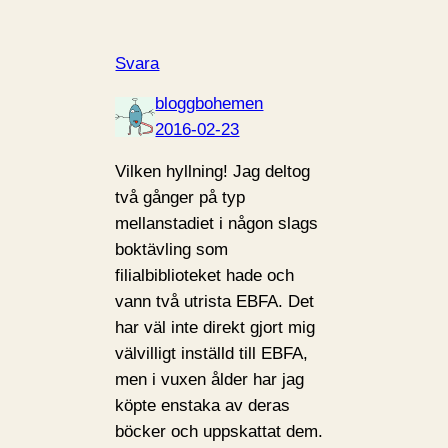
Svara
bloggbohemen
2016-02-23
Vilken hyllning! Jag deltog
två gånger på typ
mellanstadiet i någon slags
boktävling som
filialbiblioteket hade och
vann två utrista EBFA. Det
har väl inte direkt gjort mig
välvilligt inställd till EBFA,
men i vuxen ålder har jag
köpte enstaka av deras
böcker och uppskattat dem.