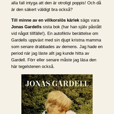
alla fall intyga att den är otroligt poppis! Och då
är den säkert väldigt bra också?
Till minne av en villkorslös kärlek
sägs vara
Jonas Gardells
sista bok (har han själv påstått
vid något tillfälle!). En autofiktiv berättelse om
Gardells uppväxt med sin djupt kristna mamma
som senare drabbades av demens. Jag hade en
period när jag läste allt jag kunde hitta av
Gardell. Förr eller senare måste jag läsa den
här tegelstenen också.