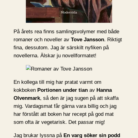
På årets rea finns samlingsvolymer med både
romaner och noveller av
Tove Jansson
. Riktigt
fina, dessutom. Jag är särskilt nyfiken på
novellerna. Älskar ju novellformatet!
En kollega till mig har pratat varmt om
kokboken
Portionen under tian
av
Hanna
Olvenmark
, så den är jag sugen på att skaffa
mig. Vardagsmat får gärna vara billig och jag
har förstått att boken har recept på god mat
som ofta är vegetarisk. Det passar mig!
Jag brukar lyssna på
En varg söker sin podd