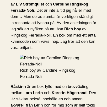
av
Liv Strömquist
och
Caroline Ringskog
Ferrada-Noli
. Det är inte alltid jag håller med
dem… Men deras samtal är verkligen ständigt
intressanta att lyssna på. Av den anledningen är
jag såklart nyfiken på att läsa
Rich boy
av
Ringskog Ferrada-Noli. En bok om med ett antal
kvinnoöden som vävs ihop. Jag tror att den kan
vara briljant.
Rich boy av Caroline Ringskog
Ferrada-Noli
Råskinn
är en bok fylld med en brevväxling
mellan
Lars Lerin
och
Kerstin Högstrand
. Den
lär såklart också innehålla en och annan
akvarell från Lerin och för mig som är helt tokig