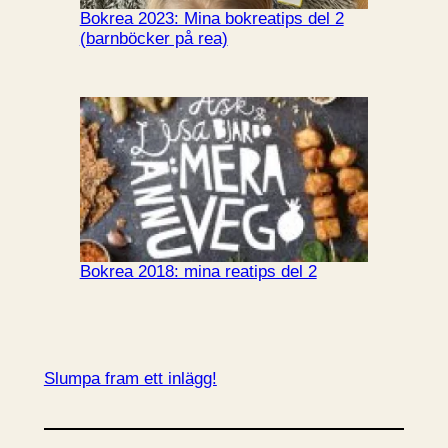
Bokrea 2023: Mina bokreatips del 2
(barnböcker på rea)
Bokrea 2018: mina reatips del 2
Slumpa fram ett inlägg!