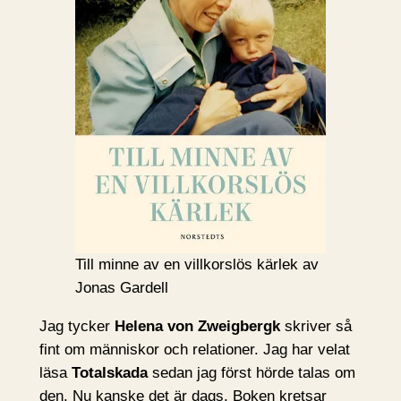
Till minne av en villkorslös kärlek av
Jonas Gardell
Jag tycker
Helena von Zweigbergk
skriver så
fint om människor och relationer. Jag har velat
läsa
Totalskada
sedan jag först hörde talas om
den. Nu kanske det är dags. Boken kretsar