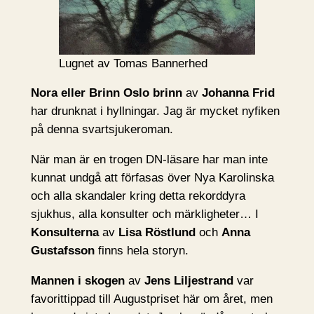
Lugnet av Tomas Bannerhed
Nora eller Brinn Oslo brinn
av
Johanna Frid
har drunknat i hyllningar. Jag är mycket nyfiken
på denna svartsjukeroman.
När man är en trogen DN-läsare har man inte
kunnat undgå att förfasas över Nya Karolinska
och alla skandaler kring detta rekorddyra
sjukhus, alla konsulter och märkligheter… I
Konsulterna
av
Lisa Röstlund
och
Anna
Gustafsson
finns hela storyn.
Mannen i skogen
av
Jens Liljestrand
var
favorittippad till Augustpriset här om året, men