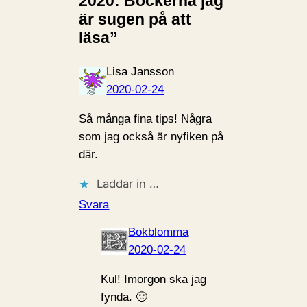
2020: Böckerna jag
är sugen på att
läsa”
Lisa Jansson
2020-02-24
Så många fina tips! Några
som jag också är nyfiken på
där.
Laddar in …
Svara
Bokblomma
2020-02-24
Kul! Imorgon ska jag
fynda. 🙂