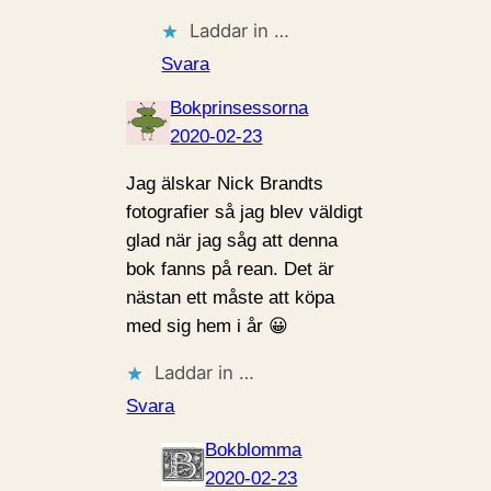
Laddar in …
Svara
Bokprinsessorna
2020-02-23
Jag älskar Nick Brandts
fotografier så jag blev väldigt
glad när jag såg att denna
bok fanns på rean. Det är
nästan ett måste att köpa
med sig hem i år 😀
Laddar in …
Svara
Bokblomma
2020-02-23