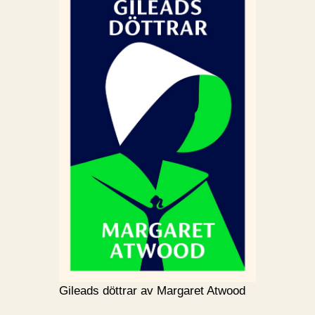
Gileads döttrar av Margaret Atwood