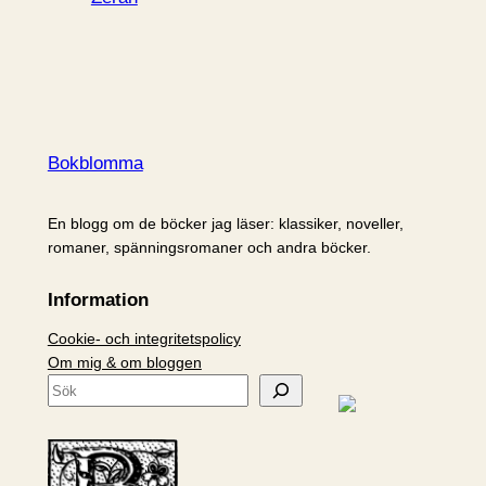
Bokblomma
En blogg om de böcker jag läser: klassiker, noveller,
romaner, spänningsromaner och andra böcker.
Information
Cookie- och integritetspolicy
Om mig & om bloggen
S
ö
k