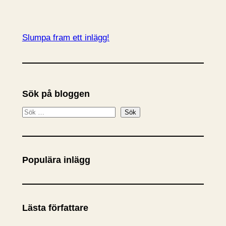
Slumpa fram ett inlägg!
Sök på bloggen
S
Sök
ö
k
Populära inlägg
Lästa författare