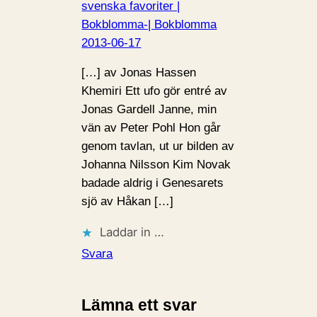
svenska favoriter |
Bokblomma-| Bokblomma
2013-06-17
[…] av Jonas Hassen
Khemiri Ett ufo gör entré av
Jonas Gardell Janne, min
vän av Peter Pohl Hon går
genom tavlan, ut ur bilden av
Johanna Nilsson Kim Novak
badade aldrig i Genesarets
sjö av Håkan […]
Laddar in …
Svara
Lämna ett svar