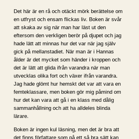
Det här är en rå och otäckt mörk berättelse om
en utfryst och ensam flickas liv. Boken är svår
att skaka av sig när man har läst ut den
eftersom den verkligen berör på djupet och jag
hade lätt att minnas hur det var när jag själv
gick på mellanstadiet. När man är i Hannas
ålder är det mycket som händer i kroppen och
det är lätt att glida ifrån varandra när man
utvecklas olika fort och växer ifrån varandra.
Jag hade glömt hur hemskt det var att vara en
femteklassare, men boken gör mig påmind om
hur det kan vara att gå i en klass med dålig
sammanhållning och att ha alldeles blinda
lärare.
Boken är ingen kul läsning, men det är bra att
det finns författare som på ett så bra sätt kan