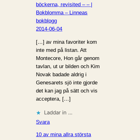
böckerna, revisited – – |
Bokblomma – Linneas
bokblogg
2014-06-04
[…] av mina favoriter kom
inte med på listan. Att
Montecore, Hon går genom
tavlan, ut ur bilden och Kim
Novak badade aldrig i
Genesarets sjö inte gjorde
det kan jag på sätt och vis
acceptera, […]
Laddar in …
Svara
10 av mina allra största