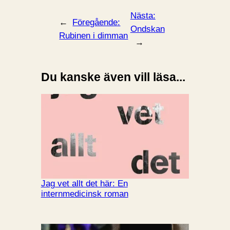
Nästa:
←
Föregående:
Ondskan
Rubinen i dimman
→
Du kanske även vill läsa...
Jag vet allt det här: En
internmedicinsk roman