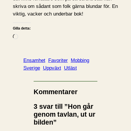
skriva om sådant som folk gärna blundar för. En
viktig, vacker och underbar bok!
Gilla detta:
L
a
d
d
Ensamhet
Favoriter
Mobbing
a
Sverige
Uppväxt
Utläst
r
i
n
Kommentarer
…
3 svar till ”Hon går
genom tavlan, ut ur
bilden”