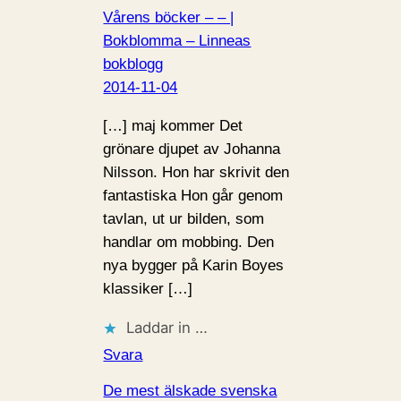
Vårens böcker – – |
Bokblomma – Linneas
bokblogg
2014-11-04
[…] maj kommer Det
grönare djupet av Johanna
Nilsson. Hon har skrivit den
fantastiska Hon går genom
tavlan, ut ur bilden, som
handlar om mobbing. Den
nya bygger på Karin Boyes
klassiker […]
Laddar in …
Svara
De mest älskade svenska