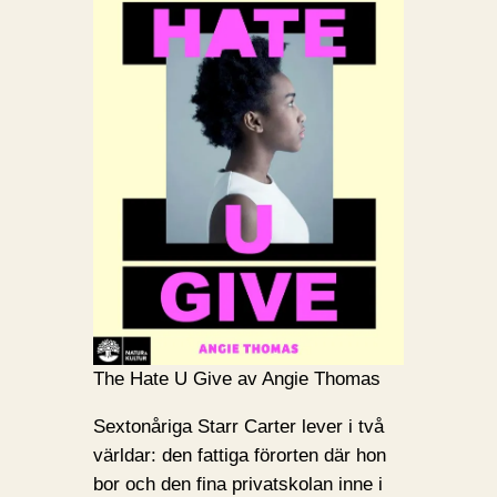
The Hate U Give av Angie Thomas
Sextonåriga Starr Carter lever i två
världar: den fattiga förorten där hon
bor och den fina privatskolan inne i