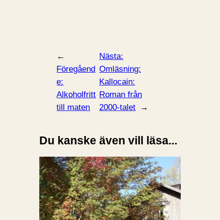
←
Nästa:
Föregåend
Omläsning:
e:
Kallocain:
Alkoholfritt
Roman från
till maten
2000-talet
→
Du kanske även vill läsa...