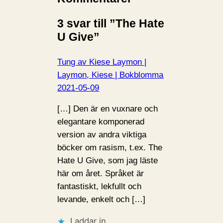
3 svar till ”The Hate
U Give”
Tung av Kiese Laymon |
Laymon, Kiese | Bokblomma
2021-05-09
[…] Den är en vuxnare och
elegantare komponerad
version av andra viktiga
böcker om rasism, t.ex. The
Hate U Give, som jag läste
här om året. Språket är
fantastiskt, lekfullt och
levande, enkelt och […]
Laddar in …