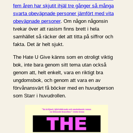
fem åren har skjutit ihjäl tre gånger så många
svarta obeväpnade personer jämfört med vita
obeväpnade personer
. Om någon någonsin
tvekar över att rasism finns brett i hela
samhället så räcker det att titta på siffror och
fakta. Det är helt sjukt.
The Hate U Give känns som en otroligt viktig
bok, inte bara genom sitt tema utan också
genom att, helt enkelt, vara en riktigt bra
ungdomsbok, och genom att vara en av
förvånansvärt få böcker med en huvudperson
som Starr i huvudrollen.