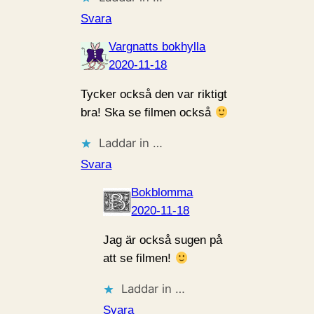
Svara
Vargnatts bokhylla
2020-11-18
Tycker också den var riktigt
bra! Ska se filmen också
Laddar in …
Svara
Bokblomma
2020-11-18
Jag är också sugen på
att se filmen!
Laddar in …
Svara