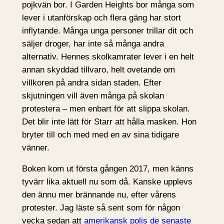
pojkvän bor. I Garden Heights bor många som
lever i utanförskap och flera gäng har stort
inflytande. Många unga personer trillar dit och
säljer droger, har inte så många andra
alternativ. Hennes skolkamrater lever i en helt
annan skyddad tillvaro, helt ovetande om
villkoren på andra sidan staden. Efter
skjutningen vill även många på skolan
protestera – men enbart för att slippa skolan.
Det blir inte lätt för Starr att hålla masken. Hon
bryter till och med med en av sina tidigare
vänner.
Boken kom ut första gången 2017, men känns
tyvärr lika aktuell nu som då. Kanske upplevs
den ännu mer brännande nu, efter vårens
protester. Jag läste så sent som för någon
vecka sedan att
amerikansk polis de senaste