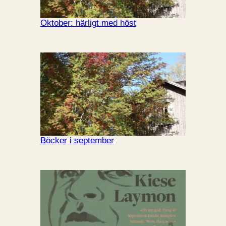
Oktober: härligt med höst
Böcker i september