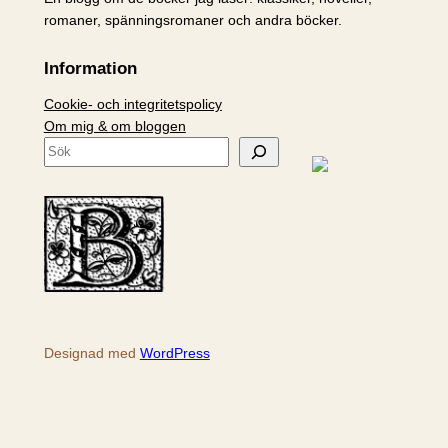
romaner, spänningsromaner och andra böcker.
Information
Cookie- och integritetspolicy
Om mig & om bloggen
S
ö
k
Designad med
WordPress