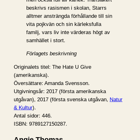
beskrivs rasismen i skolan, Starrs
alltmer ansträngda förhållande till sin
vita pojkvän och sin kärleksfulla
familj, vars liv inte värderas högt av
samhället i stort.
Förlagets beskrivning
Originalets titel: The Hate U Give
(amerikanska).
Översättare: Amanda Svensson.
Utgivningsår: 2017 (första amerikanska
utgåvan), 2017 (första svenska utgåvan,
Natur
& Kultur
).
Antal sidor: 446.
ISBN: 9789127150287.
Angie Thomas