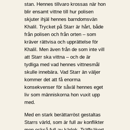
stan. Hennes tillvaro krossas när hon
blir ensamt vittne till hur polisen
skjuter ihjäl hennes barndomsvän
Khalil. Trycket på Starr är hårt, både
från polisen och från orten – som
kräver rättvisa och upprättelse för
Khalil. Men även från de som inte vill
att Starr ska vittna – och de är
tydliga med vad hennes vittnesmål
skulle innebära. Vad Starr än väljer
kommer det att få enorma
konsekvenser för såväl hennes eget
liv som människorna hon vuxit upp
med.
Med en stark berättarröst gestaltas
Starrs värld, som är full av konflikter
men också full av kärlek. Träffsäkert