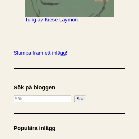
Tung av Kiese Laymon
Slumpa fram ett inlägg!
Sök på bloggen
S
Sök
ö
k
Populära inlägg