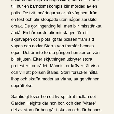
till hur en barndomskompis blir mördad av en
polis. De två tonåringarna är på väg hem från
en fest och blir stoppade utan någon särskild
orsak. De gör ingenting fel, men blir misstänkta
ändå. En hårborste blir misstagen för ett
skjutvapen och plötsligt tar polisen fram sitt
vapen och dödar Starrs vän framför hennes
ögon. Det är inte första gången hon ser en vän
bli skjuten. Efter skjutningen utbryter stora
protester i området. Människor kräver rättvisa
och vill att polisen åtalas. Starr försöker hålla
ihop och skaffa modet att vittna, att ge vännen
upprättelse.
Samtidigt lever hon ett liv splittrat mellan det
Garden Heights där hon bor, och den ”vitare”
del av stan där hon går i skolan och där hennes