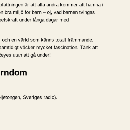
ppfattningen är att alla andra kommer att hamna i
 en bra miljö för barn – oj, vad barnen tvingas
rbetskraft under långa dagar med
 och en värld som känns totalt främmande,
mtidigt väcker mycket fascination. Tänk att
yes utan att gå under!
arndom
ljetongen, Sveriges radio).