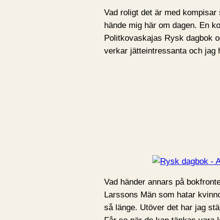
Vad roligt det är med kompisar 
hände mig här om dagen. En k
Politkovaskajas Rysk dagbok o
verkar jätteintressanta och jag
Vad händer annars på bokfronte
Larssons Män som hatar kvinnor
så länge. Utöver det har jag stäl