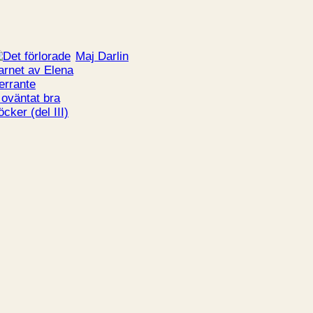
Maj Darlin
 oväntat bra
öcker (del III)