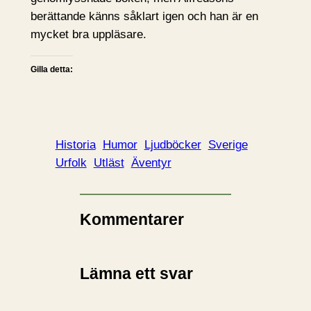
berättande känns såklart igen och han är en
mycket bra uppläsare.
Gilla detta:
Historia
Humor
Ljudböcker
Sverige
Urfolk
Utläst
Äventyr
Kommentarer
Lämna ett svar